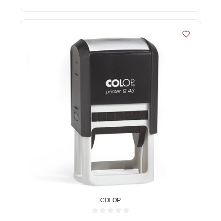
COLOP
Durchschnittliche Bewertung von 0 von 5 Sternen