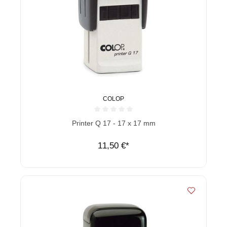
COLOP
Durchschnittliche Bewertung von 0 von 5 Sternen
Printer Q 17 - 17 x 17 mm
11,50 €*