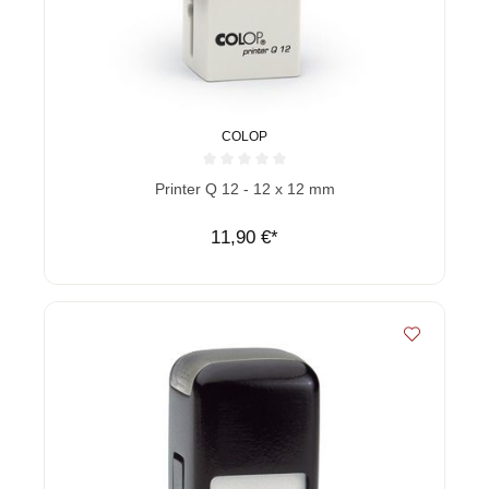
COLOP
Durchschnittliche Bewertung von 0 von 5 Sternen
Printer Q 12 - 12 x 12 mm
11,90 €*