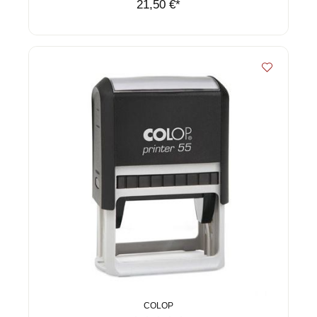
21,50 €*
COLOP