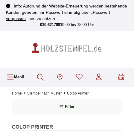
inhalt springen
Info: Aufgrund der Website-Erneuerung werden bestehende
Kunden gebeten, ihr Passwort einmalig über „
Passwort
vergessen
" neu zu setzen.
030-6217891
9:00 bis 18:00 Uhr
Menü
Home
Stempel nach Muster
Colop Printer
Filter
COLOP PRINTER