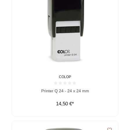
COLOP
Durchschnittliche Bewertung von 0 von 5 Sternen
Printer Q 24 - 24 x 24 mm
14,50 €*