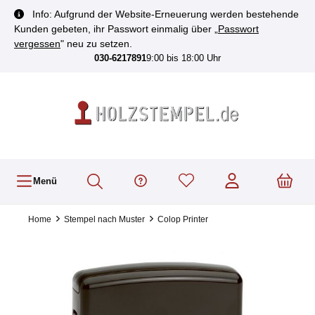
inhalt springen
Info: Aufgrund der Website-Erneuerung werden bestehende
Kunden gebeten, ihr Passwort einmalig über „
Passwort
vergessen
" neu zu setzen.
030-6217891
9:00 bis 18:00 Uhr
Menü
Home
Stempel nach Muster
Colop Printer