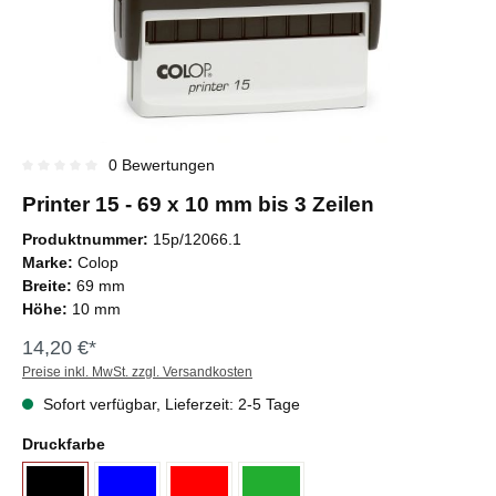
0 Bewertungen
Durchschnittliche Bewertung von 0 von 5 Sternen
Printer 15 - 69 x 10 mm bis 3 Zeilen
Produktnummer:
15p/12066.1
Marke:
Colop
Breite:
69 mm
Höhe:
10 mm
14,20 €*
Preise inkl. MwSt. zzgl. Versandkosten
Sofort verfügbar, Lieferzeit: 2-5 Tage
Druckfarbe