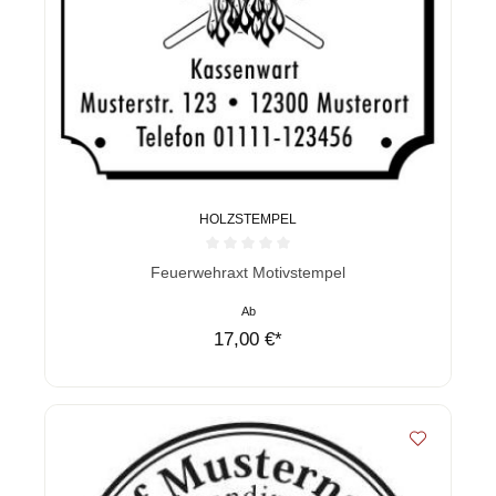
HOLZSTEMPEL
Durchschnittliche Bewertung von 0 von 5 Sternen
Feuerwehraxt Motivstempel
Ab
17,00 €*