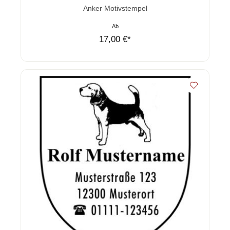
Durchschnittliche Bewertung von 0 von 5 Sternen
Anker Motivstempel
Ab
17,00 €*