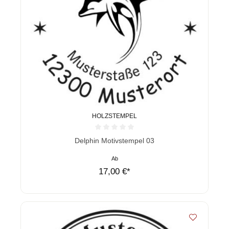
HOLZSTEMPEL
Durchschnittliche Bewertung von 0 von 5 Sternen
Delphin Motivstempel 03
Ab
17,00 €*