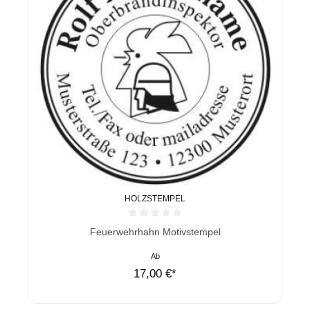
HOLZSTEMPEL
Durchschnittliche Bewertung von 0 von 5 Sternen
Feuerwehrhahn Motivstempel
Ab
17,00 €*