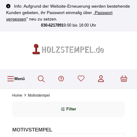
inhalt springen
Info: Aufgrund der Website-Erneuerung werden bestehende
Kunden gebeten, ihr Passwort einmalig über „
Passwort
vergessen
" neu zu setzen.
030-6217891
9:00 bis 18:00 Uhr
Menü
Home
Motivstempel
Filter
MOTIVSTEMPEL