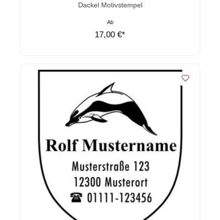
Durchschnittliche Bewertung von 0 von 5 Sternen
Dackel Motivstempel
Ab
17,00 €*