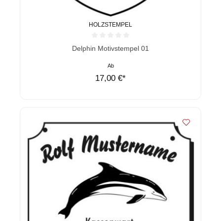
HOLZSTEMPEL
Durchschnittliche Bewertung von 0 von 5 Sternen
Delphin Motivstempel 01
Ab
17,00 €*