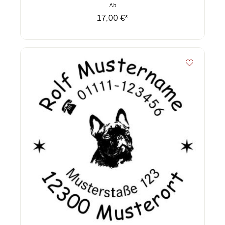
Ab
17,00 €*