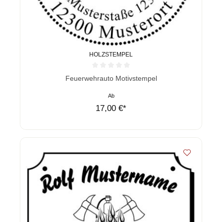
HOLZSTEMPEL
Durchschnittliche Bewertung von 0 von 5 Sternen
Feuerwehrauto Motivstempel
Ab
17,00 €*