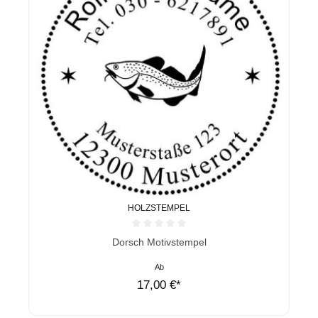
HOLZSTEMPEL
Durchschnittliche Bewertung von 0 von 5 Sternen
Dorsch Motivstempel
Ab
17,00 €*