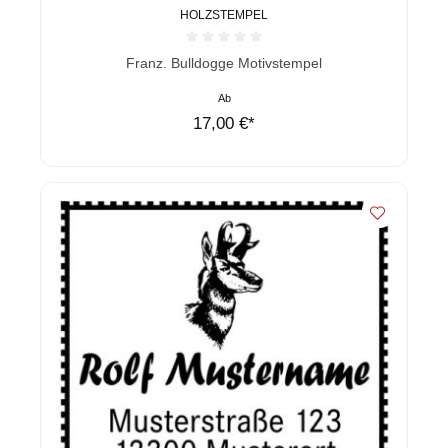
HOLZSTEMPEL
Durchschnittliche Bewertung von 0 von 5 Sternen
Franz. Bulldogge Motivstempel
Ab
17,00 €*