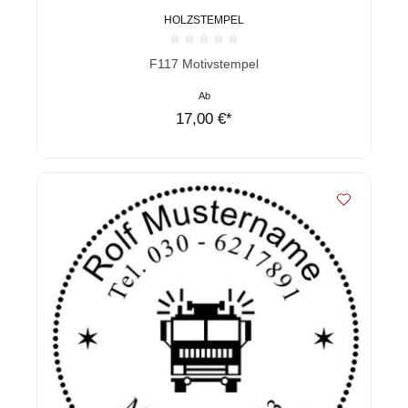
HOLZSTEMPEL
Durchschnittliche Bewertung von 0 von 5 Sternen
F117 Motivstempel
Ab
17,00 €*