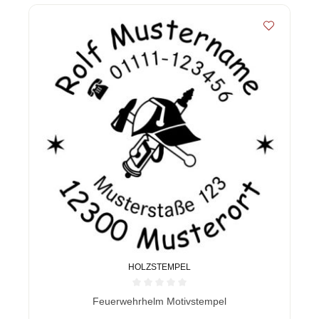
HOLZSTEMPEL
Durchschnittliche Bewertung von 0 von 5 Sternen
Feuerwehrhelm Motivstempel