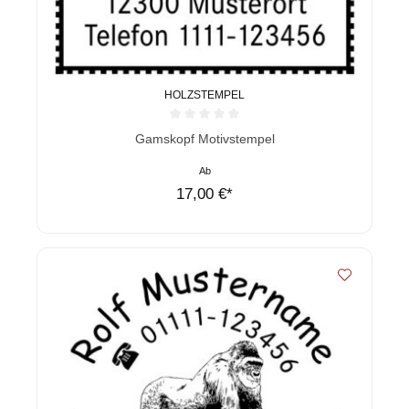
HOLZSTEMPEL
Durchschnittliche Bewertung von 0 von 5 Sternen
Gamskopf Motivstempel
Ab
17,00 €*