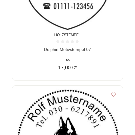
HOLZSTEMPEL
Durchschnittliche Bewertung von 0 von 5 Sternen
Delphin Motivstempel 07
Ab
17,00 €*