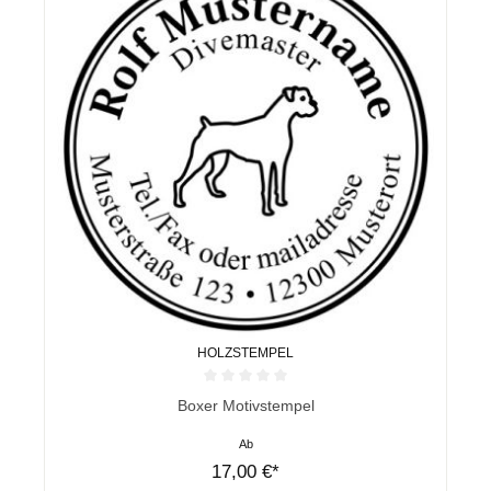
HOLZSTEMPEL
Durchschnittliche Bewertung von 0 von 5 Sternen
Boxer Motivstempel
Ab
17,00 €*