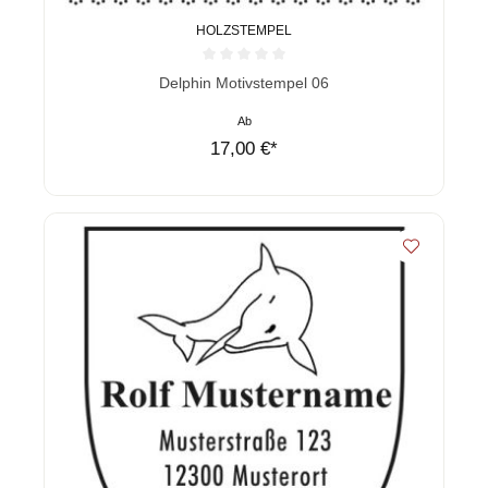
HOLZSTEMPEL
Durchschnittliche Bewertung von 0 von 5 Sternen
Delphin Motivstempel 06
Ab
17,00 €*