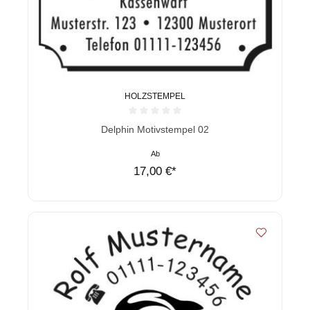
HOLZSTEMPEL
Durchschnittliche Bewertung von 0 von 5 Sternen
Delphin Motivstempel 02
Ab
17,00 €*