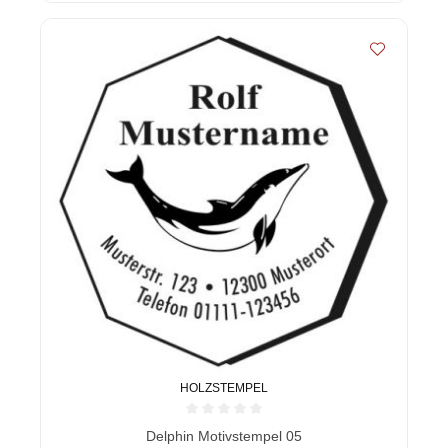
HOLZSTEMPEL
Durchschnittliche Bewertung von 0 von 5 Sternen
Delphin Motivstempel 05