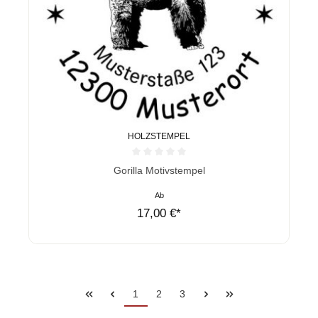
HOLZSTEMPEL
Durchschnittliche Bewertung von 0 von 5 Sternen
Gorilla Motivstempel
Ab
17,00 €*
1
2
3