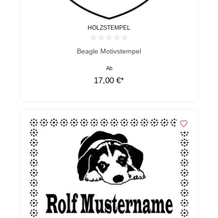
HOLZSTEMPEL
Durchschnittliche Bewertung von 0 von 5 Sternen
Beagle Motivstempel
Ab
17,00 €*