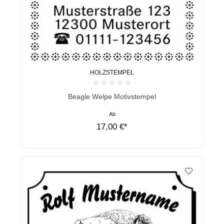
HOLZSTEMPEL
Durchschnittliche Bewertung von 0 von 5 Sternen
Beagle Welpe Motivstempel
Ab
17,00 €*