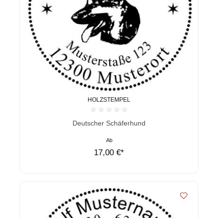
HOLZSTEMPEL
Durchschnittliche Bewertung von 0 von 5 Sternen
Deutscher Schäferhund
Ab
17,00 €*