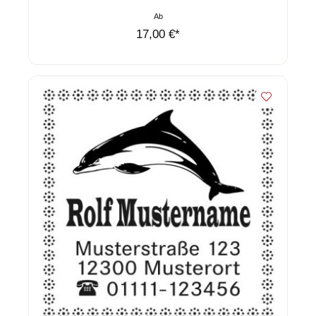
Ab
17,00 €*