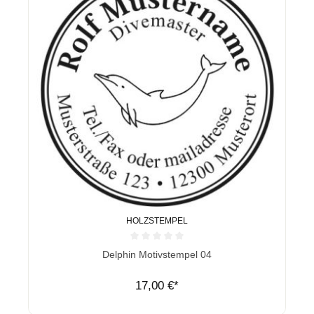
HOLZSTEMPEL
Durchschnittliche Bewertung von 0 von 5 Sternen
Delphin Motivstempel 04
17,00 €*