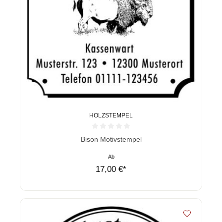
HOLZSTEMPEL
Durchschnittliche Bewertung von 0 von 5 Sternen
Bison Motivstempel
Ab
17,00 €*