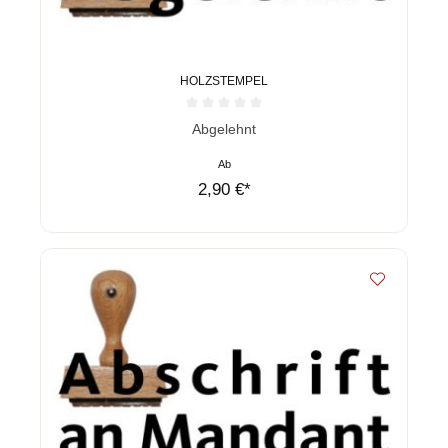
HOLZSTEMPEL
Durchschnittliche Bewertung von 0 von 5 Sternen
Abgelehnt
Ab
2,90 €*