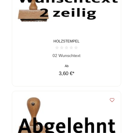
HOLZSTEMPEL
Durchschnittliche Bewertung von 0 von 5 Sternen
02 Wunschtext
Ab
3,60 €*