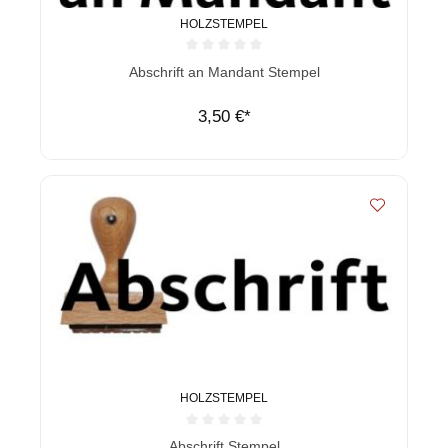
HOLZSTEMPEL
Durchschnittliche Bewertung von 0 von 5 Sternen
Abschrift an Mandant Stempel
3,50 €*
HOLZSTEMPEL
Durchschnittliche Bewertung von 0 von 5 Sternen
Abschrift Stempel