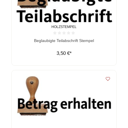
HOLZSTEMPEL
Durchschnittliche Bewertung von 0 von 5 Sternen
Beglaubigte Teilabschrift Stempel
3,50 €*