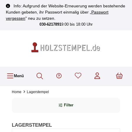
inhalt springen
Info: Aufgrund der Website-Erneuerung werden bestehende
Kunden gebeten, ihr Passwort einmalig über „
Passwort
vergessen
" neu zu setzen.
030-6217891
9:00 bis 18:00 Uhr
Menü
Home
Lagerstempel
Filter
LAGERSTEMPEL