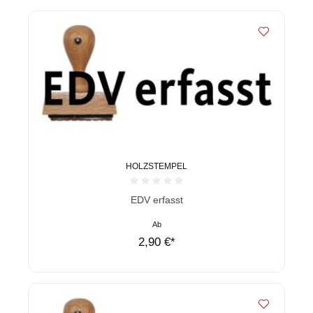
HOLZSTEMPEL
Durchschnittliche Bewertung von 0 von 5 Sternen
EDV erfasst
Ab
2,90 €*