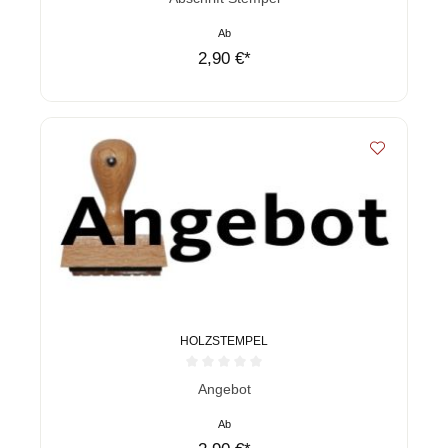
Ab
2,90 €*
HOLZSTEMPEL
Durchschnittliche Bewertung von 0 von 5 Sternen
Angebot
Ab