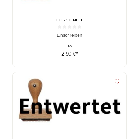
HOLZSTEMPEL
Durchschnittliche Bewertung von 0 von 5 Sternen
Einschreiben
Ab
2,90 €*