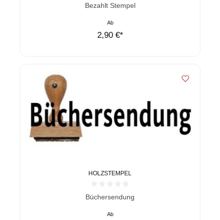
Durchschnittliche Bewertung von 0 von 5 Sternen
Bezahlt Stempel
Ab
2,90 €*
HOLZSTEMPEL
Durchschnittliche Bewertung von 0 von 5 Sternen
Büchersendung
Ab