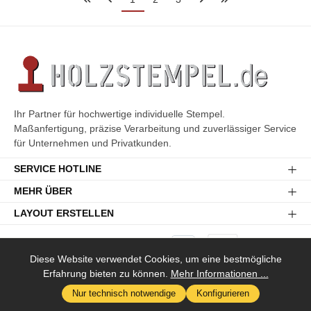
Ihr Partner für hochwertige individuelle Stempel.
Maßanfertigung, präzise Verarbeitung und zuverlässiger Service
für Unternehmen und Privatkunden.
SERVICE HOTLINE
MEHR ÜBER
LAYOUT ERSTELLEN
Diese Website verwendet Cookies, um eine bestmögliche
Erfahrung bieten zu können.
Mehr Informationen ...
Versandkosten
* Alle Preise inkl. gesetzl. Mehrwertsteuer zzgl.
und ggf.
Nur technisch notwendige
Konfigurieren
Nachnahmegebühren, wenn nicht anders angegeben.