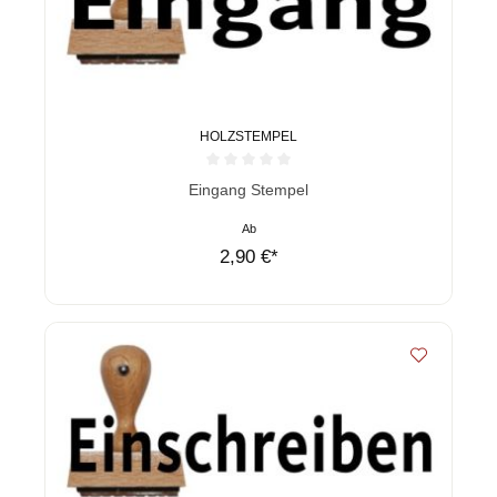
HOLZSTEMPEL
Durchschnittliche Bewertung von 0 von 5 Sternen
Eingang Stempel
Ab
2,90 €*