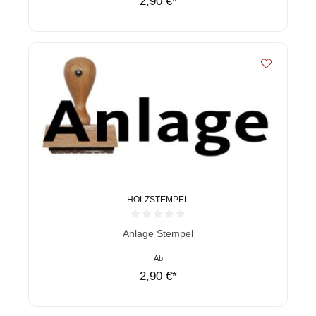
2,90 €*
HOLZSTEMPEL
Durchschnittliche Bewertung von 0 von 5 Sternen
Anlage Stempel
Ab
2,90 €*