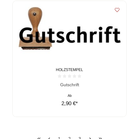
HOLZSTEMPEL
Durchschnittliche Bewertung von 0 von 5 Sternen
Gutschrift
Ab
2,90 €*
1
2
3