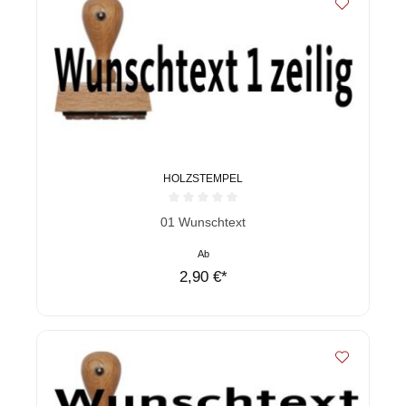
HOLZSTEMPEL
Durchschnittliche Bewertung von 0 von 5 Sternen
01 Wunschtext
Ab
2,90 €*