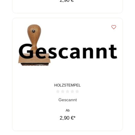
2,90 €*
HOLZSTEMPEL
Durchschnittliche Bewertung von 0 von 5 Sternen
Gescannt
Ab
2,90 €*