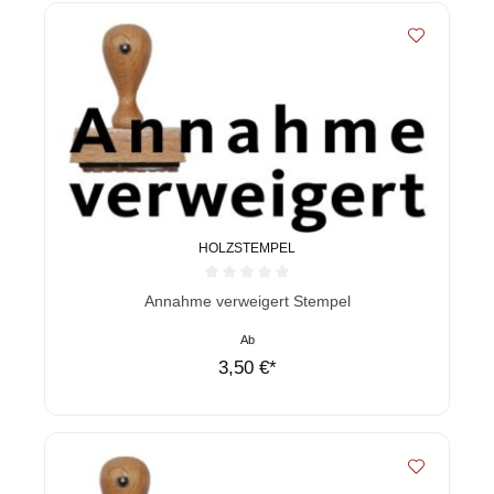
HOLZSTEMPEL
Durchschnittliche Bewertung von 0 von 5 Sternen
Annahme verweigert Stempel
Ab
3,50 €*