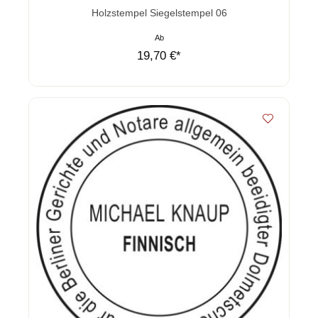
Durchschnittliche Bewertung von 0 von 5 Sternen
Holzstempel Siegelstempel 06
Ab
19,70 €*