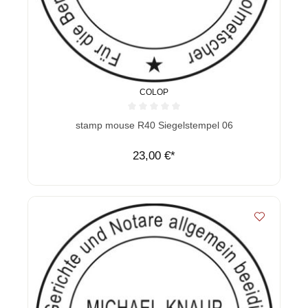
COLOP
Durchschnittliche Bewertung von 0 von 5 Sternen
stamp mouse R40 Siegelstempel 06
23,00 €*