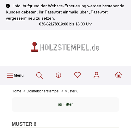
inhalt springen
Info: Aufgrund der Website-Erneuerung werden bestehende
Kunden gebeten, ihr Passwort einmalig über „
Passwort
vergessen
" neu zu setzen.
030-6217891
9:00 bis 18:00 Uhr
Menü
Home
Dolmetscherstempel
Muster 6
Filter
MUSTER 6