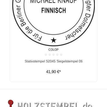
COLOP
Durchschnittliche Bewertung von 0 von 5 Sternen
Stativstempel S2045 Siegelstempel 06
41,90 €*