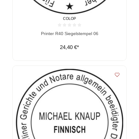
COLOP
Durchschnittliche Bewertung von 0 von 5 Sternen
Printer R40 Siegelstempel 06
24,40 €*