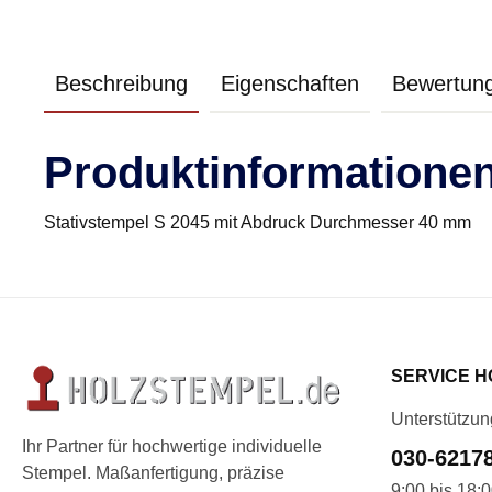
Beschreibung
Eigenschaften
Bewertun
Produktinformationen
Stativstempel S 2045 mit Abdruck Durchmesser 40 mm
SERVICE H
Unterstützun
Ihr Partner für hochwertige individuelle
030-6217
Stempel. Maßanfertigung, präzise
9:00 bis 18: