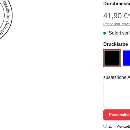
Durchmesse
41,90 €
Preise inkl. MwS
Sofort verf
Druckfarbe
zusätzliche
Personalisi
Zum Merkzett