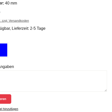
r:
40 mm
*
t. zzgl. Versandkosten
ügbar, Lieferzeit: 2-5 Tage
 Angaben
eren
el hinzufügen