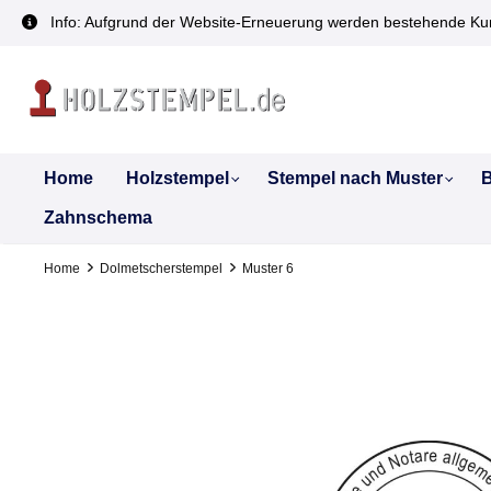
inhalt springen
Info: Aufgrund der Website-Erneuerung werden bestehende Kun
Home
Holzstempel
Stempel nach Muster
B
Zahnschema
Home
Dolmetscherstempel
Muster 6