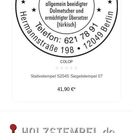
COLOP
Durchschnittliche Bewertung von 0 von 5 Sternen
Stativstempel S2045 Siegelstempel 07
41,90 €*