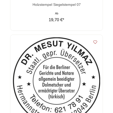
Durchschnittliche Bewertung von 0 von 5 Sternen
Holzstempel Siegelstempel 07
Ab
19,70 €*