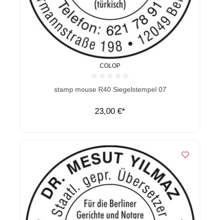
COLOP
Durchschnittliche Bewertung von 0 von 5 Sternen
stamp mouse R40 Siegelstempel 07
23,00 €*