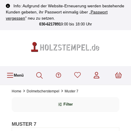
inhalt springen
Info: Aufgrund der Website-Erneuerung werden bestehende
Kunden gebeten, ihr Passwort einmalig über „
Passwort
vergessen
" neu zu setzen.
030-6217891
9:00 bis 18:00 Uhr
Menü
Home
Dolmetscherstempel
Muster 7
Filter
MUSTER 7