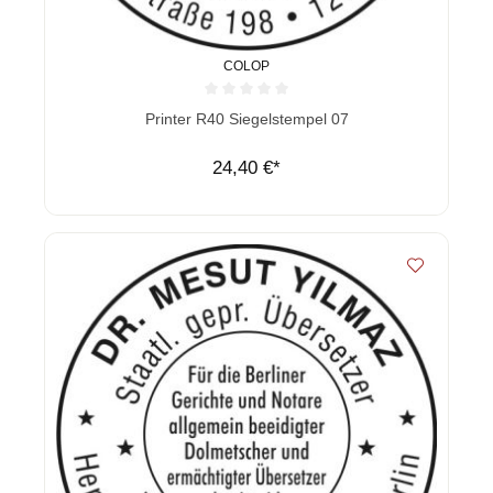
COLOP
Durchschnittliche Bewertung von 0 von 5 Sternen
Printer R40 Siegelstempel 07
24,40 €*