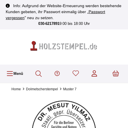
inhalt springen
Info: Aufgrund der Website-Erneuerung werden bestehende
Kunden gebeten, ihr Passwort einmalig über „
Passwort
vergessen
" neu zu setzen.
030-6217891
9:00 bis 18:00 Uhr
Menü
Home
Dolmetscherstempel
Muster 7