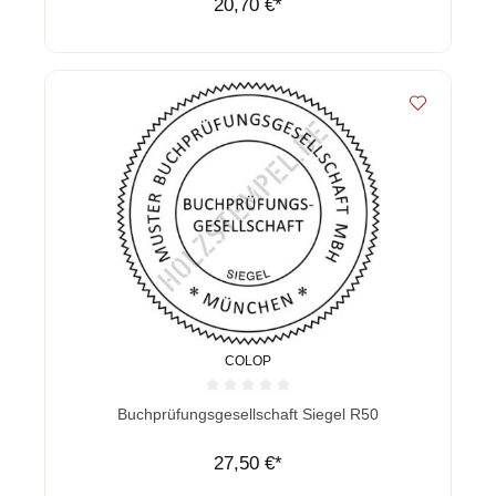
20,70 €*
COLOP
Durchschnittliche Bewertung von 0 von 5 Sternen
Buchprüfungsgesellschaft Siegel R50
27,50 €*