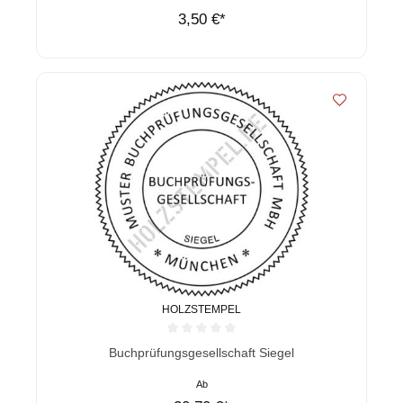
3,50 €*
HOLZSTEMPEL
Durchschnittliche Bewertung von 0 von 5 Sternen
Buchprüfungsgesellschaft Siegel
Ab