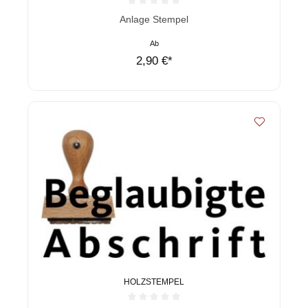
Durchschnittliche Bewertung von 0 von 5 Sternen
Anlage Stempel
Ab
2,90 €*
HOLZSTEMPEL