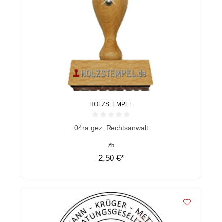
HOLZSTEMPEL
Durchschnittliche Bewertung von 0 von 5 Sternen
04ra gez. Rechtsanwalt
Ab
2,50 €*