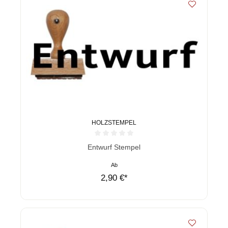
HOLZSTEMPEL
Durchschnittliche Bewertung von 0 von 5 Sternen
Entwurf Stempel
Ab
2,90 €*