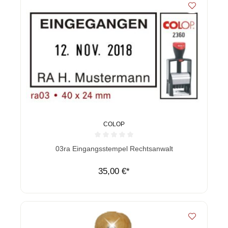
COLOP
Durchschnittliche Bewertung von 0 von 5 Sternen
03ra Eingangsstempel Rechtsanwalt
35,00 €*