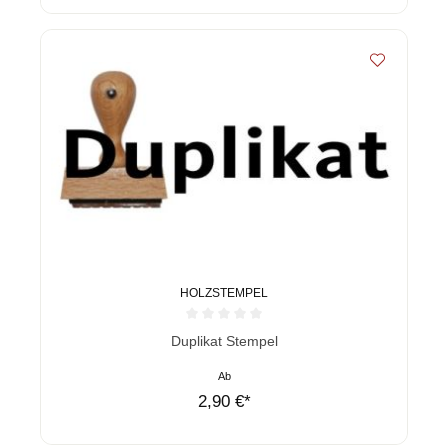
HOLZSTEMPEL
Durchschnittliche Bewertung von 0 von 5 Sternen
Duplikat Stempel
Ab
2,90 €*