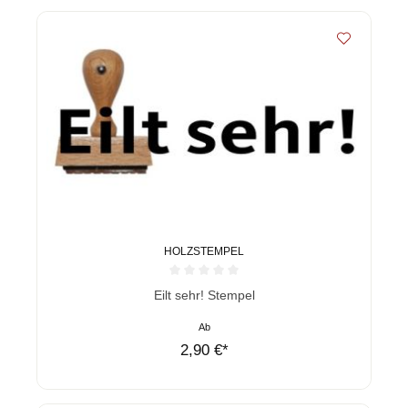
HOLZSTEMPEL
Durchschnittliche Bewertung von 0 von 5 Sternen
Eilt sehr! Stempel
Ab
2,90 €*