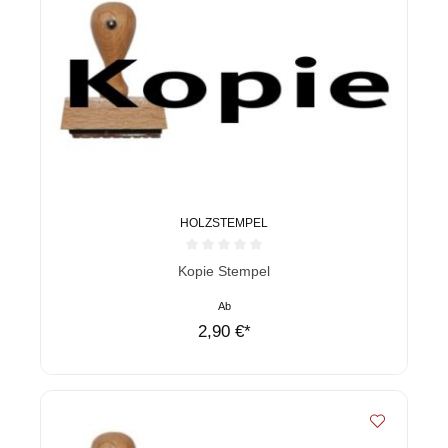
HOLZSTEMPEL
Durchschnittliche Bewertung von 0 von 5 Sternen
Kopie Stempel
Ab
2,90 €*