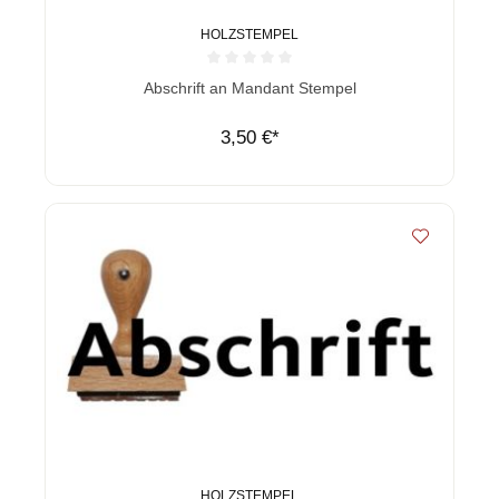
HOLZSTEMPEL
Durchschnittliche Bewertung von 0 von 5 Sternen
Abschrift an Mandant Stempel
3,50 €*
HOLZSTEMPEL