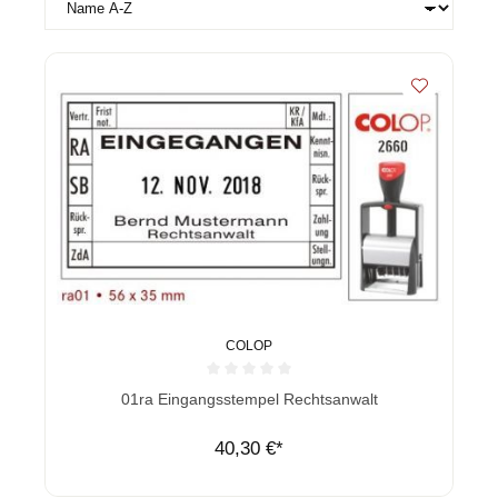
COLOP
Durchschnittliche Bewertung von 0 von 5 Sternen
01ra Eingangsstempel Rechtsanwalt
40,30 €*