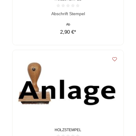
Durchschnittliche Bewertung von 0 von 5 Sternen
Abschrift Stempel
Ab
2,90 €*
HOLZSTEMPEL