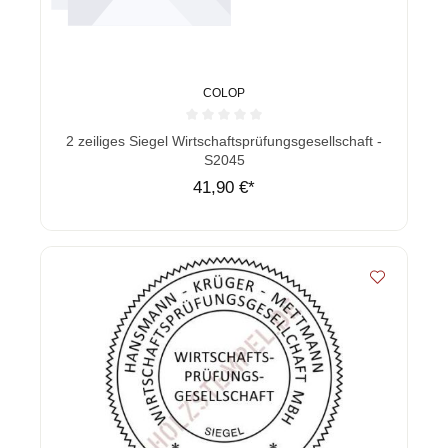
COLOP
Durchschnittliche Bewertung von 0 von 5 Sternen
2 zeiliges Siegel Wirtschaftsprüfungsgesellschaft -
S2045
41,90 €*