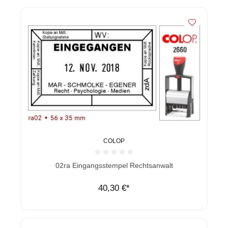
COLOP
Durchschnittliche Bewertung von 0 von 5 Sternen
02ra Eingangsstempel Rechtsanwalt
40,30 €*