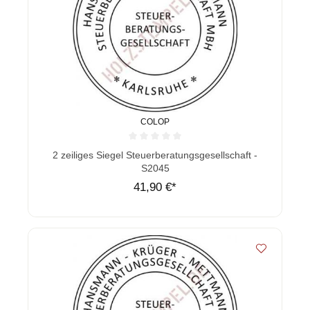
COLOP
Durchschnittliche Bewertung von 0 von 5 Sternen
2 zeiliges Siegel Steuerberatungsgesellschaft -
S2045
41,90 €*