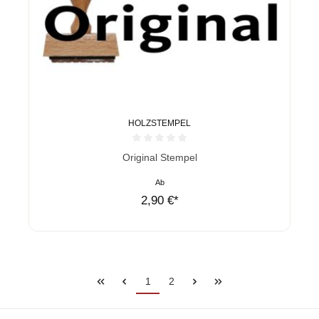
HOLZSTEMPEL
Durchschnittliche Bewertung von 0 von 5 Sternen
Original Stempel
Ab
2,90 €*
1
2