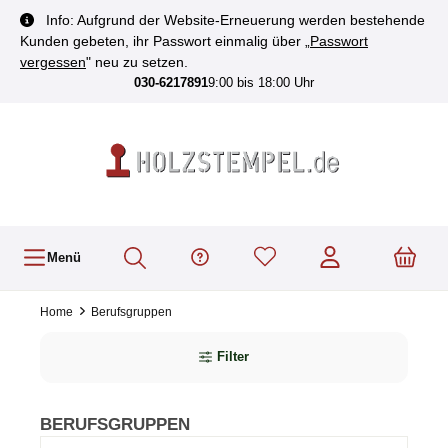
inhalt springen
Info: Aufgrund der Website-Erneuerung werden bestehende
Kunden gebeten, ihr Passwort einmalig über „
Passwort
vergessen
" neu zu setzen.
030-6217891
9:00 bis 18:00 Uhr
Menü
Home
Berufsgruppen
Filter
BERUFSGRUPPEN