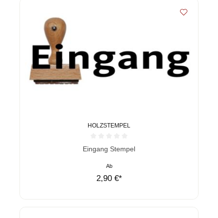
HOLZSTEMPEL
Durchschnittliche Bewertung von 0 von 5 Sternen
Eingang Stempel
Ab
2,90 €*