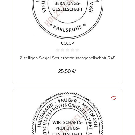
COLOP
Durchschnittliche Bewertung von 0 von 5 Sternen
2 zeiliges Siegel Steuerberatungsgesellschaft R45
25,50 €*