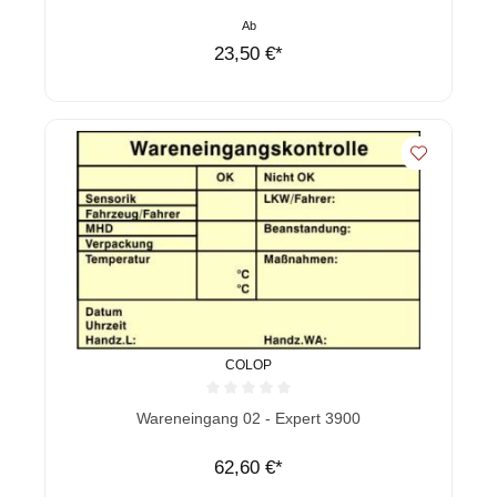
Ab
23,50 €*
COLOP
Durchschnittliche Bewertung von 0 von 5 Sternen
Wareneingang 02 - Expert 3900
62,60 €*