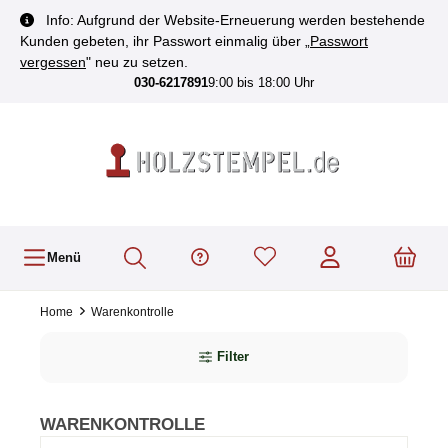
inhalt springen
Info: Aufgrund der Website-Erneuerung werden bestehende
Kunden gebeten, ihr Passwort einmalig über „
Passwort
vergessen
" neu zu setzen.
030-6217891
9:00 bis 18:00 Uhr
Menü
Home
Warenkontrolle
Filter
WARENKONTROLLE