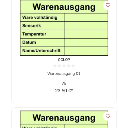
COLOP
Durchschnittliche Bewertung von 0 von 5 Sternen
Warenausgang 01
Ab
23,50 €*