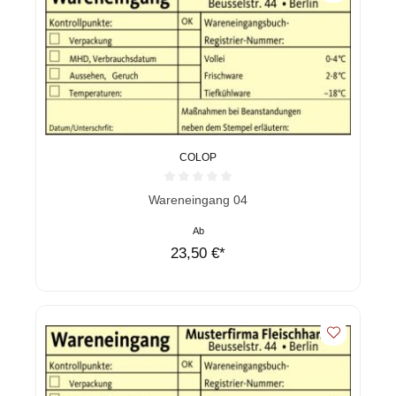
COLOP
Durchschnittliche Bewertung von 0 von 5 Sternen
Wareneingang 04
Ab
23,50 €*