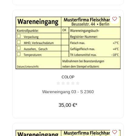
COLOP
Durchschnittliche Bewertung von 0 von 5 Sternen
Wareneingang 03 - S 2360
35,00 €*