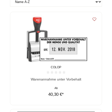
COLOP
Durchschnittliche Bewertung von 0 von 5 Sternen
Warenannahme unter Vorbehalt
Ab
40,30 €*