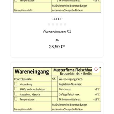
COLOP
Durchschnittliche Bewertung von 0 von 5 Sternen
Wareneingang 01
Ab
23,50 €*