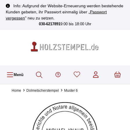
inhalt springen
Info: Aufgrund der Website-Erneuerung werden bestehende
Kunden gebeten, ihr Passwort einmalig über „
Passwort
vergessen
" neu zu setzen.
030-6217891
9:00 bis 18:00 Uhr
Menü
Home
Dolmetscherstempel
Muster 6