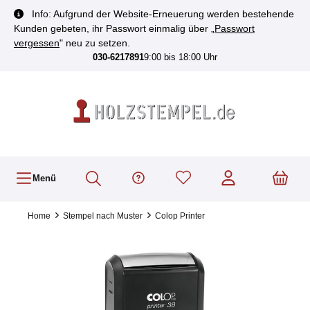
inhalt springen
Info: Aufgrund der Website-Erneuerung werden bestehende
Kunden gebeten, ihr Passwort einmalig über „
Passwort
vergessen
" neu zu setzen.
030-6217891
9:00 bis 18:00 Uhr
Menü
Home
Stempel nach Muster
Colop Printer