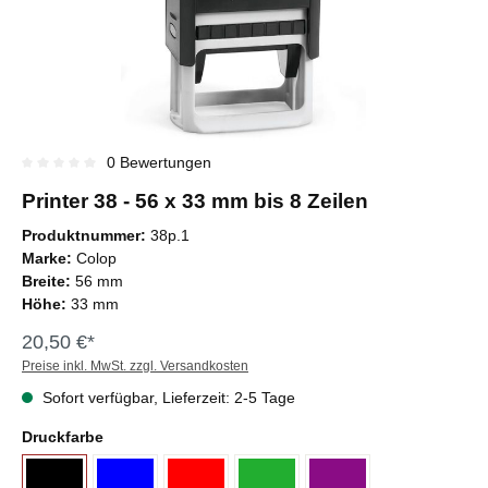
0 Bewertungen
Durchschnittliche Bewertung von 0 von 5 Sternen
Printer 38 - 56 x 33 mm bis 8 Zeilen
Produktnummer:
38p.1
Marke:
Colop
Breite:
56 mm
Höhe:
33 mm
20,50 €*
Preise inkl. MwSt. zzgl. Versandkosten
Sofort verfügbar, Lieferzeit: 2-5 Tage
Druckfarbe