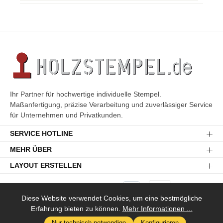
Ihr Partner für hochwertige individuelle Stempel.
Maßanfertigung, präzise Verarbeitung und zuverlässiger Service
für Unternehmen und Privatkunden.
SERVICE HOTLINE
MEHR ÜBER
LAYOUT ERSTELLEN
Diese Website verwendet Cookies, um eine bestmögliche
Erfahrung bieten zu können.
Mehr Informationen ...
Versandkosten
* Alle Preise inkl. gesetzl. Mehrwertsteuer zzgl.
und ggf.
Nur technisch notwendige
Konfigurieren