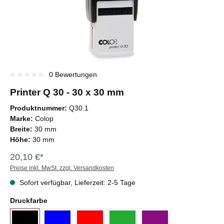
0 Bewertungen
Durchschnittliche Bewertung von 0 von 5 Sternen
Printer Q 30 - 30 x 30 mm
Produktnummer:
Q30.1
Marke:
Colop
Breite:
30 mm
Höhe:
30 mm
20,10 €*
Preise inkl. MwSt. zzgl. Versandkosten
Sofort verfügbar, Lieferzeit: 2-5 Tage
Druckfarbe