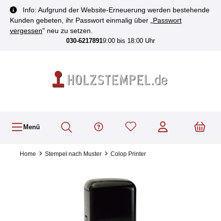
inhalt springen
Info: Aufgrund der Website-Erneuerung werden bestehende
Kunden gebeten, ihr Passwort einmalig über „
Passwort
vergessen
" neu zu setzen.
030-6217891
9:00 bis 18:00 Uhr
Menü
Home
Stempel nach Muster
Colop Printer