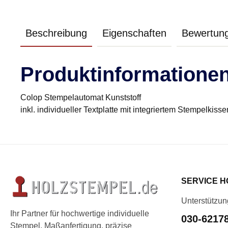
Beschreibung
Eigenschaften
Bewertun
Produktinformationen 
Colop Stempelautomat Kunststoff
inkl. individueller Textplatte mit integriertem Stempelkisse
SERVICE H
Unterstützun
Ihr Partner für hochwertige individuelle
030-6217
Stempel. Maßanfertigung, präzise