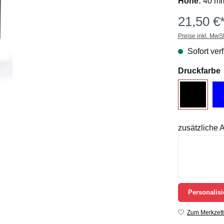
Höhe:
40 m
21,50 €
Preise inkl. MwS
Sofort verf
Druckfarbe
zusätzliche
Personalisi
Zum Merkzett