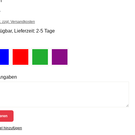
m
*
t. zzgl. Versandkosten
ügbar, Lieferzeit: 2-5 Tage
 Angaben
eren
el hinzufügen