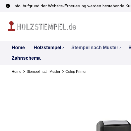
inhalt springen
Info: Aufgrund der Website-Erneuerung werden bestehende Kun
Home
Holzstempel
Stempel nach Muster
B
Zahnschema
Home
Stempel nach Muster
Colop Printer