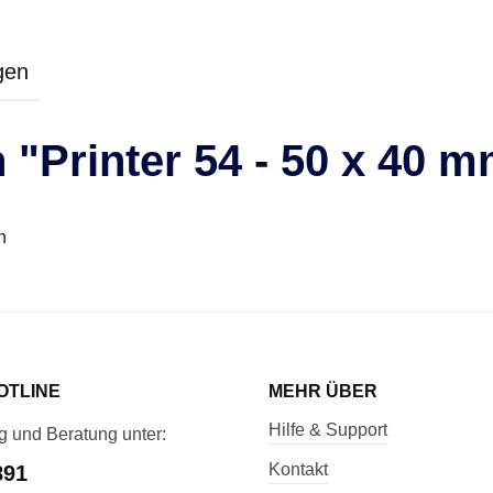
gen
"Printer 54 - 50 x 40 m
n
OTLINE
MEHR ÜBER
Hilfe & Support
g und Beratung unter:
Kontakt
891