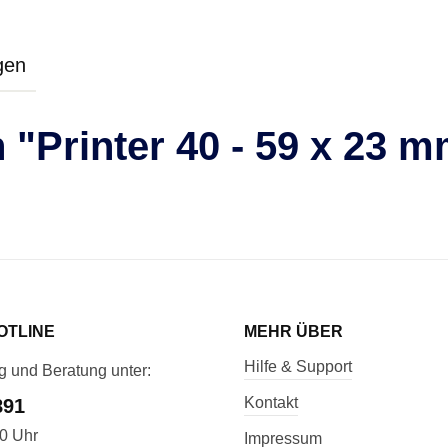
gen
"Printer 40 - 59 x 23 m
OTLINE
MEHR ÜBER
Hilfe & Support
g und Beratung unter:
Kontakt
891
00 Uhr
Impressum