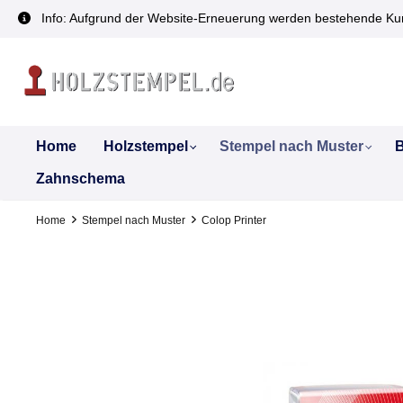
inhalt springen
Info: Aufgrund der Website-Erneuerung werden bestehende Kun
Home
Holzstempel
Stempel nach Muster
B
Zahnschema
Home
Stempel nach Muster
Colop Printer