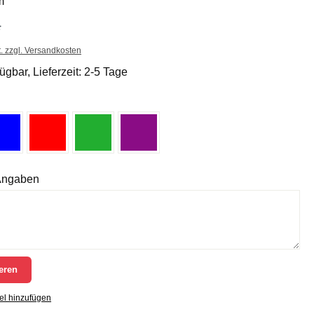
m
*
t. zzgl. Versandkosten
ügbar, Lieferzeit: 2-5 Tage
 Angaben
eren
el hinzufügen