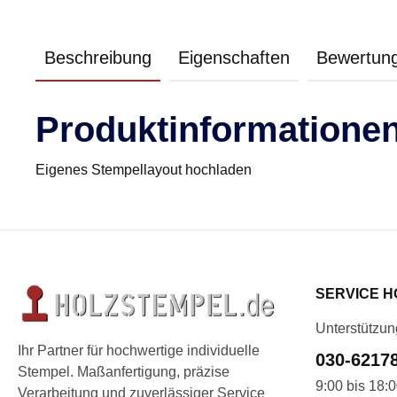
Beschreibung
Eigenschaften
Bewertun
Produktinformationen 
Eigenes Stempellayout hochladen
SERVICE H
Unterstützun
Ihr Partner für hochwertige individuelle
030-6217
Stempel. Maßanfertigung, präzise
9:00 bis 18:
Verarbeitung und zuverlässiger Service