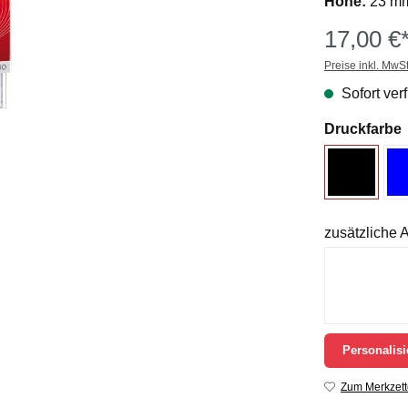
Höhe:
23 m
17,00 €
Preise inkl. MwS
Sofort verf
Druckfarbe
zusätzliche
Personalisi
Zum Merkzett