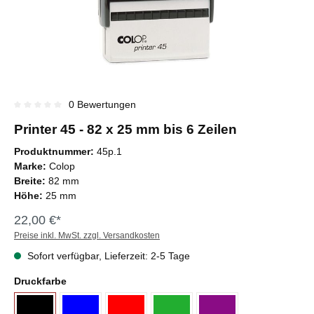
0 Bewertungen
Durchschnittliche Bewertung von 0 von 5 Sternen
Printer 45 - 82 x 25 mm bis 6 Zeilen
Produktnummer:
45p.1
Marke:
Colop
Breite:
82 mm
Höhe:
25 mm
22,00 €*
Preise inkl. MwSt. zzgl. Versandkosten
Sofort verfügbar, Lieferzeit: 2-5 Tage
Druckfarbe