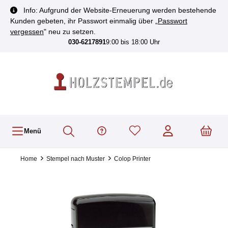
inhalt springen
Info: Aufgrund der Website-Erneuerung werden bestehende
Kunden gebeten, ihr Passwort einmalig über „
Passwort
vergessen
" neu zu setzen.
030-6217891
9:00 bis 18:00 Uhr
Menü
Home
Stempel nach Muster
Colop Printer