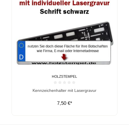
HOLZSTEMPEL
Durchschnittliche Bewertung von 0 von 5 Sternen
Kennzeichenhalter mit Lasergravur
7,50 €*