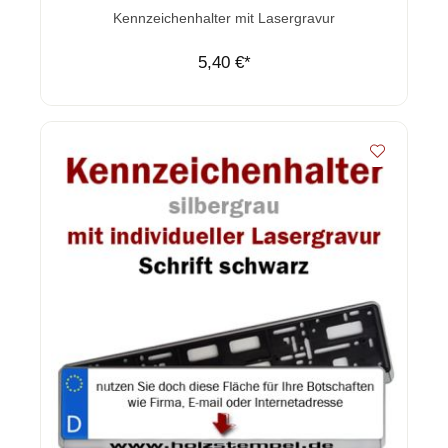
Durchschnittliche Bewertung von 0 von 5 Sternen
Kennzeichenhalter mit Lasergravur
5,40 €*