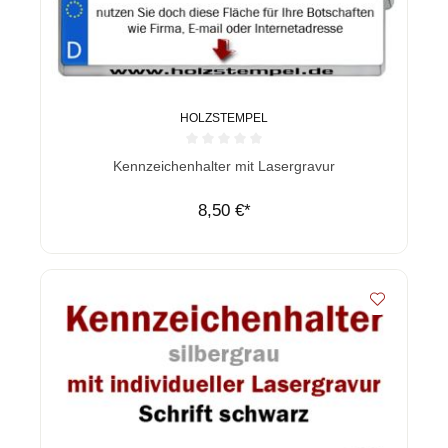
HOLZSTEMPEL
Durchschnittliche Bewertung von 0 von 5 Sternen
Kennzeichenhalter mit Lasergravur
8,50 €*