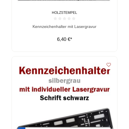
HOLZSTEMPEL
Durchschnittliche Bewertung von 0 von 5 Sternen
Kennzeichenhalter mit Lasergravur
6,40 €*