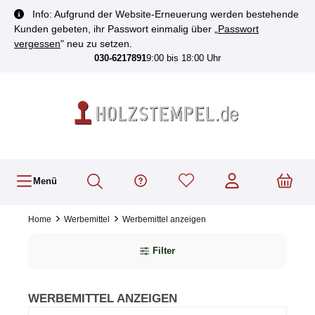
inhalt springen
Info: Aufgrund der Website-Erneuerung werden bestehende
Kunden gebeten, ihr Passwort einmalig über „
Passwort
vergessen
" neu zu setzen.
030-6217891
9:00 bis 18:00 Uhr
Menü
Home
Werbemittel
Werbemittel anzeigen
Filter
WERBEMITTEL ANZEIGEN