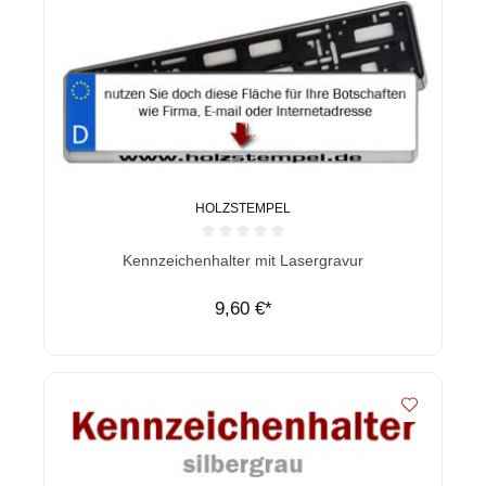
HOLZSTEMPEL
Durchschnittliche Bewertung von 0 von 5 Sternen
Kennzeichenhalter mit Lasergravur
9,60 €*