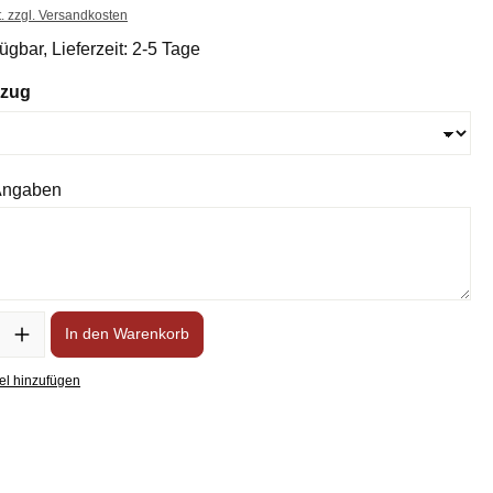
t. zzgl. Versandkosten
ügbar, Lieferzeit: 2-5 Tage
bzug
 Angaben
In den Warenkorb
el hinzufügen