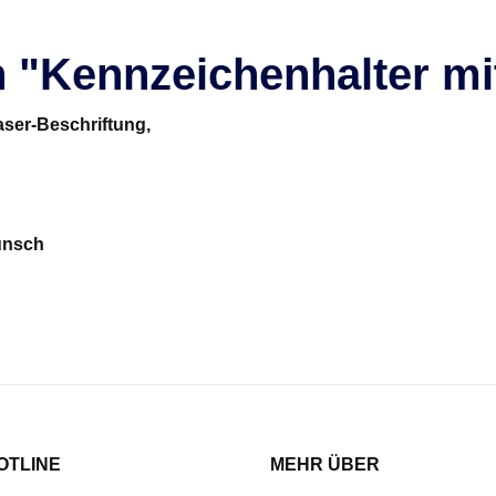
 "Kennzeichenhalter mi
aser-Beschriftung,
Wunsch
OTLINE
MEHR ÜBER