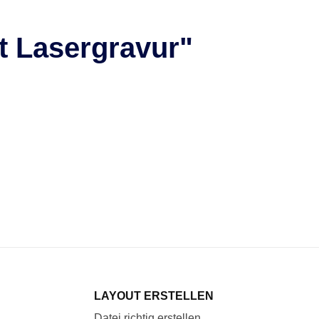
t Lasergravur"
LAYOUT ERSTELLEN
Datei richtig erstellen