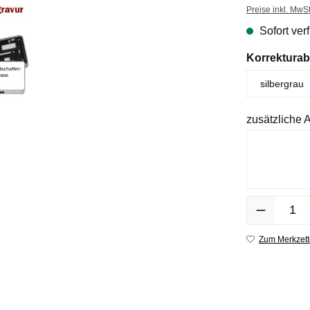
Preise inkl. MwS
Sofort verf
Korrektura
zusätzliche
Anzahl
Zum Merkzett