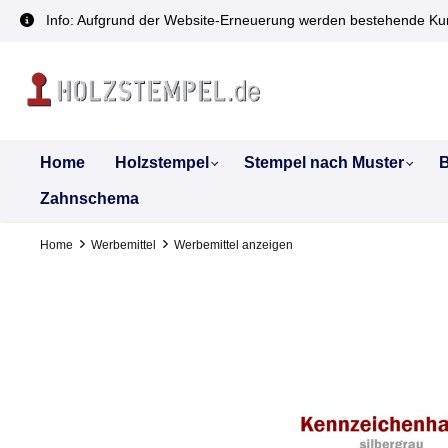
inhalt springen
Info: Aufgrund der Website-Erneuerung werden bestehende Kun
Home
Holzstempel
Stempel nach Muster
B
Zahnschema
Home
Werbemittel
Werbemittel anzeigen