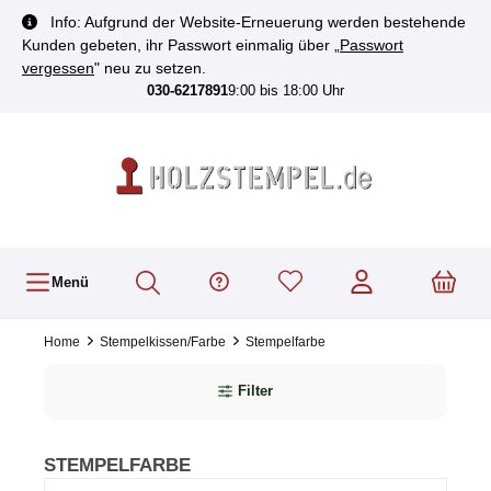
inhalt springen
Info: Aufgrund der Website-Erneuerung werden bestehende
Kunden gebeten, ihr Passwort einmalig über „
Passwort
vergessen
" neu zu setzen.
030-6217891
9:00 bis 18:00 Uhr
Menü
Home
Stempelkissen/Farbe
Stempelfarbe
Filter
STEMPELFARBE