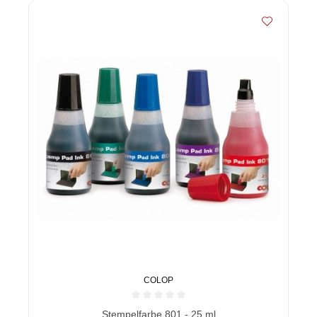
COLOP
Durchschnittliche Bewertung von 0 von 5 Sternen
Stempelfarbe 801 - 25 ml