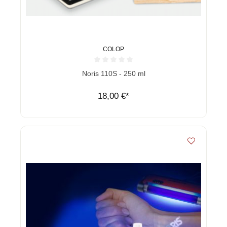
COLOP
Durchschnittliche Bewertung von 0 von 5 Sternen
Noris 110S - 250 ml
18,00 €*