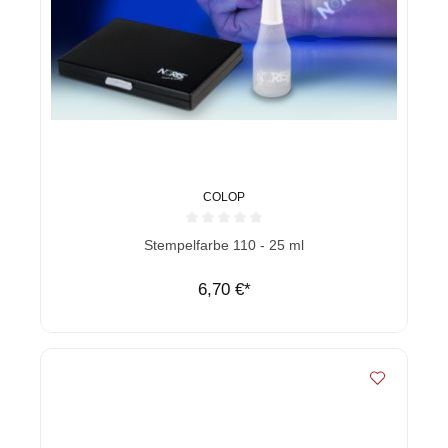
COLOP
Durchschnittliche Bewertung von 0 von 5 Sternen
Stempelfarbe 110 - 25 ml
6,70 €*