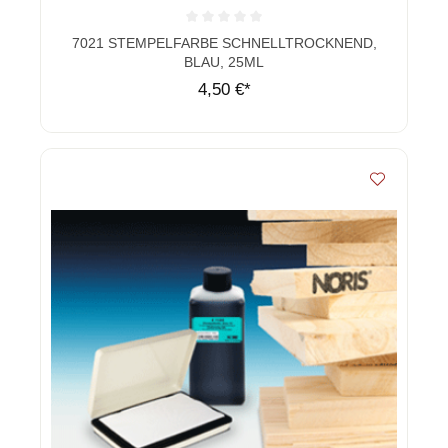
Durchschnittliche Bewertung von 0 von 5 Sternen
7021 STEMPELFARBE SCHNELLTROCKNEND,
BLAU, 25ML
4,50 €*