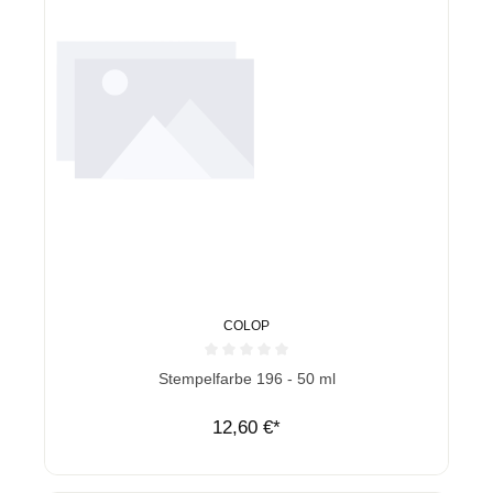
COLOP
Durchschnittliche Bewertung von 0 von 5 Sternen
Stempelfarbe 196 - 50 ml
12,60 €*