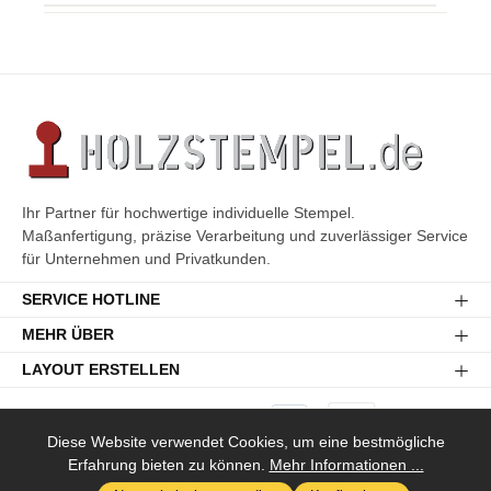
Ihr Partner für hochwertige individuelle Stempel.
Maßanfertigung, präzise Verarbeitung und zuverlässiger Service
für Unternehmen und Privatkunden.
SERVICE HOTLINE
MEHR ÜBER
LAYOUT ERSTELLEN
Diese Website verwendet Cookies, um eine bestmögliche
Erfahrung bieten zu können.
Mehr Informationen ...
Versandkosten
* Alle Preise inkl. gesetzl. Mehrwertsteuer zzgl.
und ggf.