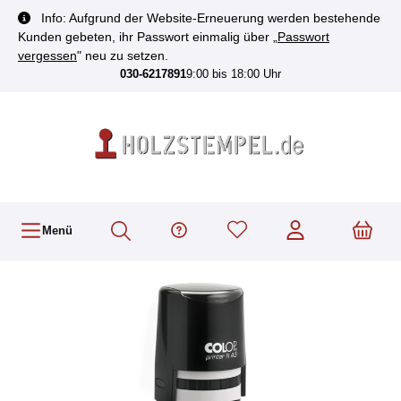
inhalt springen
Info: Aufgrund der Website-Erneuerung werden bestehende
Kunden gebeten, ihr Passwort einmalig über „
Passwort
vergessen
" neu zu setzen.
030-6217891
9:00 bis 18:00 Uhr
Menü