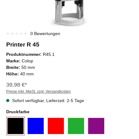
0 Bewertungen
Durchschnittliche Bewertung von 0 von 5 Sternen
Printer R 45
Produktnummer:
R45.1
Marke:
Colop
Breite:
50 mm
Höhe:
40 mm
39,98 €*
Preise inkl. MwSt. zzgl. Versandkosten
Sofort verfügbar, Lieferzeit: 2-5 Tage
Druckfarbe