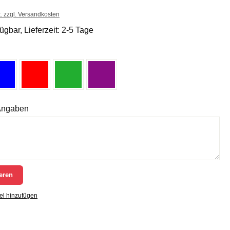
t. zzgl. Versandkosten
ügbar, Lieferzeit: 2-5 Tage
 Angaben
eren
el hinzufügen