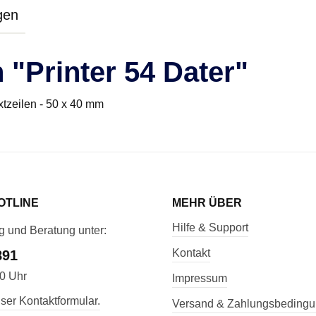
gen
 "Printer 54 Dater"
xtzeilen - 50 x 40 mm
OTLINE
MEHR ÜBER
Hilfe & Support
g und Beratung unter:
Kontakt
891
00 Uhr
Impressum
ser Kontaktformular.
Versand & Zahlungsbeding