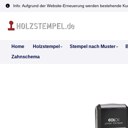
inhalt springen
Info: Aufgrund der Website-Erneuerung werden bestehende Kun
Home
Holzstempel
Stempel nach Muster
B
Zahnschema