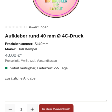
0 Bewertungen
Durchschnittliche Bewertung von 0 von 5 Sternen
Aufkleber rund 40 mm Ø 4C-Druck
Produktnummer:
Sk40mm
Marke:
Holzstempel
40,00 €*
Preise inkl. MwSt. zzgl. Versandkosten
Sofort verfügbar, Lieferzeit: 2-5 Tage
zusätzliche Angaben
Anzahl
In den Warenkorb