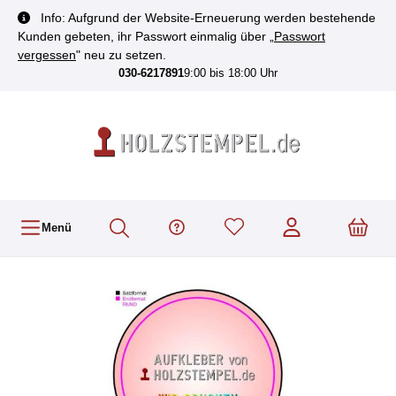
inhalt springen
Info: Aufgrund der Website-Erneuerung werden bestehende
Kunden gebeten, ihr Passwort einmalig über „
Passwort
vergessen
" neu zu setzen.
030-6217891
9:00 bis 18:00 Uhr
Menü