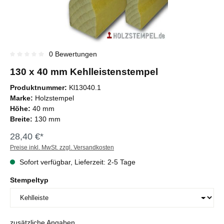
0 Bewertungen
Durchschnittliche Bewertung von 0 von 5 Sternen
130 x 40 mm Kehlleistenstempel
Produktnummer:
Kl13040.1
Marke:
Holzstempel
Höhe:
40 mm
Breite:
130 mm
28,40 €*
Preise inkl. MwSt. zzgl. Versandkosten
Sofort verfügbar, Lieferzeit: 2-5 Tage
Stempeltyp
zusätzliche Angaben