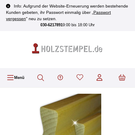
inhalt springen
Info: Aufgrund der Website-Erneuerung werden bestehende
Kunden gebeten, ihr Passwort einmalig über „
Passwort
vergessen
" neu zu setzen.
030-6217891
9:00 bis 18:00 Uhr
Menü