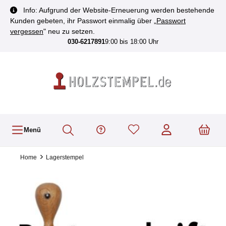
inhalt springen
Info: Aufgrund der Website-Erneuerung werden bestehende
Kunden gebeten, ihr Passwort einmalig über „
Passwort
vergessen
" neu zu setzen.
030-6217891
9:00 bis 18:00 Uhr
Menü
Home
Lagerstempel