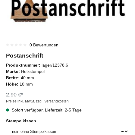
0 Bewertungen
Durchschnittliche Bewertung von 0 von 5 Sternen
Postanschrift
Produktnummer:
lager/12378.6
Marke:
Holzstempel
Breite:
40 mm
Höhe:
10 mm
2,90 €*
Preise inkl. MwSt. zzgl. Versandkosten
Sofort verfügbar, Lieferzeit: 2-5 Tage
Stempelkissen