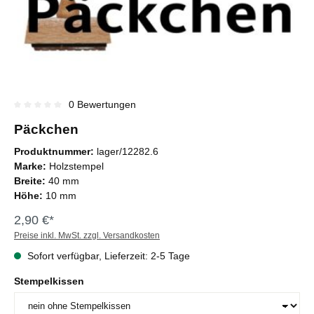
0 Bewertungen
Durchschnittliche Bewertung von 0 von 5 Sternen
Päckchen
Produktnummer:
lager/12282.6
Marke:
Holzstempel
Breite:
40 mm
Höhe:
10 mm
2,90 €*
Preise inkl. MwSt. zzgl. Versandkosten
Sofort verfügbar, Lieferzeit: 2-5 Tage
Stempelkissen