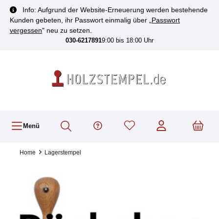
inhalt springen
Info: Aufgrund der Website-Erneuerung werden bestehende
Kunden gebeten, ihr Passwort einmalig über „
Passwort
vergessen
" neu zu setzen.
030-6217891
9:00 bis 18:00 Uhr
Menü
Home
Lagerstempel