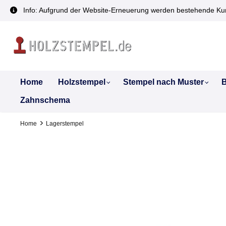
inhalt springen
Info: Aufgrund der Website-Erneuerung werden bestehende Kun
Home
Holzstempel
Stempel nach Muster
B
Zahnschema
Home
Lagerstempel