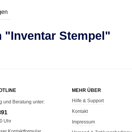
gen
 "Inventar Stempel"
OTLINE
MEHR ÜBER
Hilfe & Support
g und Beratung unter:
Kontakt
891
00 Uhr
Impressum
ser Kontaktformular.