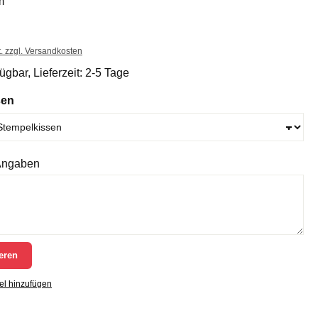
m
t. zzgl. Versandkosten
ügbar, Lieferzeit: 2-5 Tage
sen
 Angaben
eren
el hinzufügen