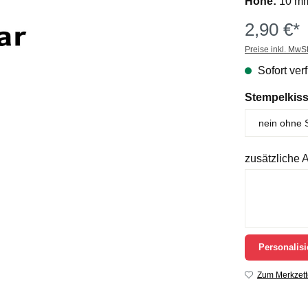
Höhe:
10 m
2,90 €*
Preise inkl. MwS
Sofort verf
Stempelkis
zusätzliche
Personalisi
Zum Merkzett