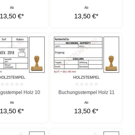
Ab
Ab
13,50 €*
13,50 €*
HOLZSTEMPEL
HOLZSTEMPEL
ernen
ittliche Bewertung von 0 von 5 Sternen
Durchschnittliche Bewertung von 0 vo
gsstempel Holz 10
Buchungsstempel Holz 11
Ab
Ab
13,50 €*
13,50 €*