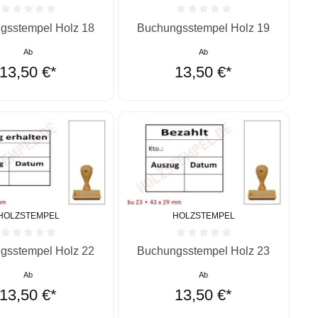
ernen
ittliche Bewertung von 0 von 5 Sternen
Durchschnittliche Bewertung von 0 vo
gsstempel Holz 18
Buchungsstempel Holz 19
Ab
Ab
13,50 €*
13,50 €*
HOLZSTEMPEL
HOLZSTEMPEL
ernen
ittliche Bewertung von 0 von 5 Sternen
Durchschnittliche Bewertung von 0 vo
gsstempel Holz 22
Buchungsstempel Holz 23
Ab
Ab
13,50 €*
13,50 €*