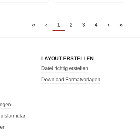
1
2
3
4
LAYOUT ERSTELLEN
Datei richtig erstellen
Download Formatvorlagen
ungen
ufsformular
nen