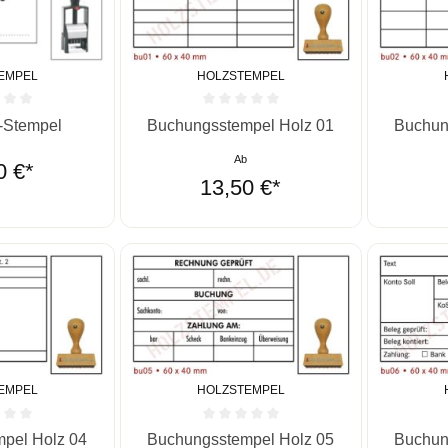
EMPEL
HOLZSTEMPEL
he Bewertung von 0 von 5 Sternen
Durchschnittliche Bewertung von 0 von 5 St
Durchschn
Stempel
Buchungsstempel Holz 01
Buchun
Ab
0 €*
13,50 €*
EMPEL
HOLZSTEMPEL
he Bewertung von 0 von 5 Sternen
Durchschnittliche Bewertung von 0 von 5 St
Durchschn
pel Holz 04
Buchungsstempel Holz 05
Buchun