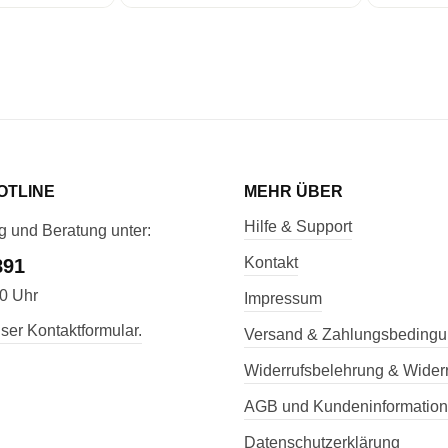
OTLINE
MEHR ÜBER
Hilfe & Support
g und Beratung unter:
Kontakt
891
00 Uhr
Impressum
ser Kontaktformular.
Versand & Zahlungsbeding
Widerrufsbelehrung & Widerr
AGB und Kundeninformatio
Datenschutzerklärung