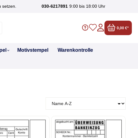
u setzen.
030-6217891
9:00 bis 18:00 Uhr
0,00 €*
pel
Motivstempel
Warenkontrolle