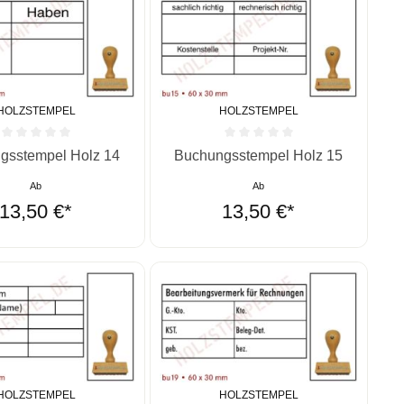
HOLZSTEMPEL
HOLZSTEMPEL
ernen
ittliche Bewertung von 0 von 5 Sternen
Durchschnittliche Bewertung von 0 vo
gsstempel Holz 14
Buchungsstempel Holz 15
Ab
Ab
13,50 €*
13,50 €*
HOLZSTEMPEL
HOLZSTEMPEL