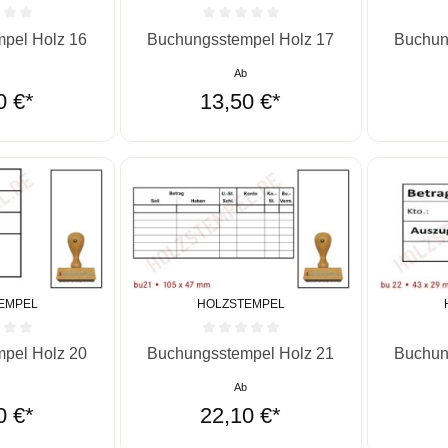
he Bewertung von 0 von 5 Sternen
Durchschnittliche Bewertung von 0 von 5 St
Durchschn
pel Holz 16
Buchungsstempel Holz 17
Buchun
b
Ab
0 €*
13,50 €*
EMPEL
HOLZSTEMPEL
he Bewertung von 0 von 5 Sternen
Durchschnittliche Bewertung von 0 von 5 St
Durchschn
pel Holz 20
Buchungsstempel Holz 21
Buchun
b
Ab
0 €*
22,10 €*