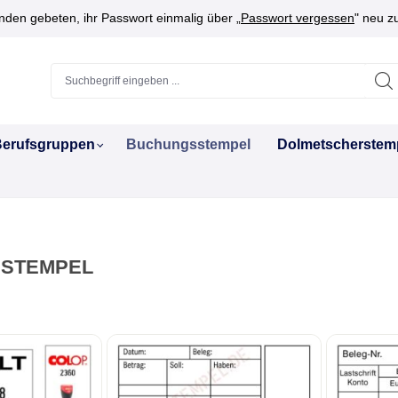
den gebeten, ihr Passwort einmalig über „
Passwort vergessen
" neu z
erufsgruppen
Buchungsstempel
Dolmetscherstem
STEMPEL