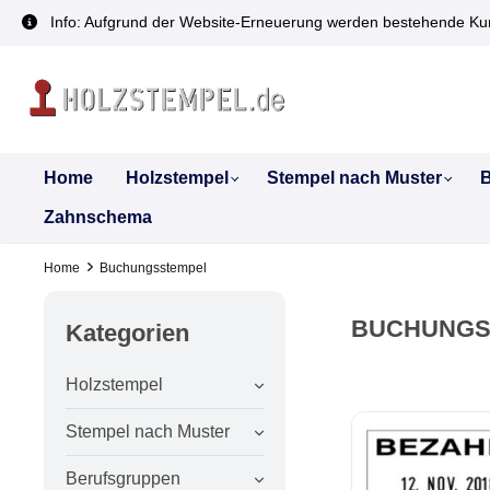
inhalt springen
Info: Aufgrund der Website-Erneuerung werden bestehende Kun
Home
Holzstempel
Stempel nach Muster
B
Zahnschema
Home
Buchungsstempel
BUCHUNGS
Kategorien
Holzstempel
Stempel nach Muster
Berufsgruppen