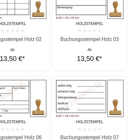
HOLZSTEMPEL
HOLZSTEMPEL
ernen
ittliche Bewertung von 0 von 5 Sternen
Durchschnittliche Bewertung von 0 vo
gsstempel Holz 02
Buchungsstempel Holz 03
Ab
Ab
13,50 €*
13,50 €*
HOLZSTEMPEL
HOLZSTEMPEL
ernen
ittliche Bewertung von 0 von 5 Sternen
Durchschnittliche Bewertung von 0 vo
gsstempel Holz 06
Buchungsstempel Holz 07