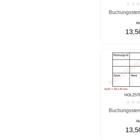
Durchschnittlic
Buchungsstem
A
13,5
HOLZST
Durchschnittlic
Buchungsstem
A
13,5