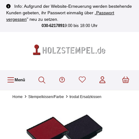
inhalt springen
Info: Aufgrund der Website-Erneuerung werden bestehende
Kunden gebeten, ihr Passwort einmalig über „
Passwort
vergessen
" neu zu setzen.
030-6217891
9:00 bis 18:00 Uhr
Menü
Home
Stempelkissen/Farbe
trodat Ersatzkissen