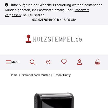
inhalt springen
Info: Aufgrund der Website-Erneuerung werden bestehende
Kunden gebeten, ihr Passwort einmalig über „
Passwort
vergessen
" neu zu setzen.
030-6217891
9:00 bis 18:00 Uhr
Menü
Home
Stempel nach Muster
Trodat Printy