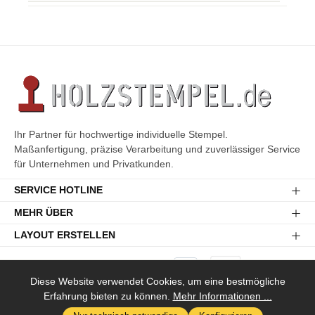
Ihr Partner für hochwertige individuelle Stempel.
Maßanfertigung, präzise Verarbeitung und zuverlässiger Service
für Unternehmen und Privatkunden.
SERVICE HOTLINE
MEHR ÜBER
LAYOUT ERSTELLEN
Diese Website verwendet Cookies, um eine bestmögliche
Erfahrung bieten zu können.
Mehr Informationen ...
Versandkosten
* Alle Preise inkl. gesetzl. Mehrwertsteuer zzgl.
und ggf.