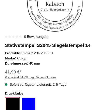
0 Bewertungen
Durchschnittliche Bewertung von 0 von 5 Sternen
Stativstempel S2045 Siegelstempel 14
Produktnummer:
2045/9665.1
Marke:
Colop
Durchmesser:
40 mm
41,90 €*
Preise inkl. MwSt. zzgl. Versandkosten
Sofort verfügbar, Lieferzeit: 2-5 Tage
Druckfarbe