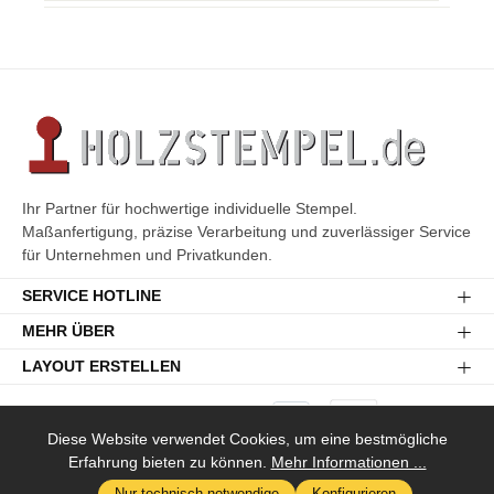
Ihr Partner für hochwertige individuelle Stempel.
Maßanfertigung, präzise Verarbeitung und zuverlässiger Service
für Unternehmen und Privatkunden.
SERVICE HOTLINE
MEHR ÜBER
LAYOUT ERSTELLEN
Diese Website verwendet Cookies, um eine bestmögliche
Erfahrung bieten zu können.
Mehr Informationen ...
Versandkosten
* Alle Preise inkl. gesetzl. Mehrwertsteuer zzgl.
und ggf.
Nur technisch notwendige
Konfigurieren