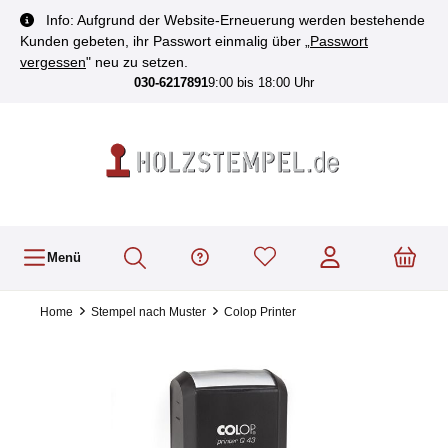
inhalt springen
Info: Aufgrund der Website-Erneuerung werden bestehende
Kunden gebeten, ihr Passwort einmalig über „
Passwort
vergessen
" neu zu setzen.
030-6217891
9:00 bis 18:00 Uhr
Menü
Home
Stempel nach Muster
Colop Printer