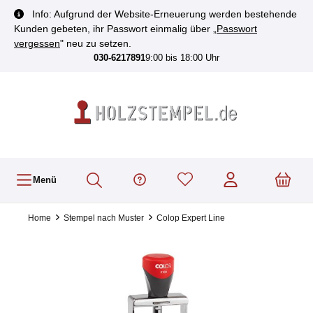
inhalt springen
Info: Aufgrund der Website-Erneuerung werden bestehende
Kunden gebeten, ihr Passwort einmalig über „
Passwort
vergessen
" neu zu setzen.
030-6217891
9:00 bis 18:00 Uhr
Menü
Home
Stempel nach Muster
Colop Expert Line