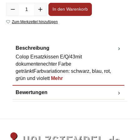
Anzahl
In den Warenkorb
Zum Merkzettel hinzufügen
Beschreibung
Colop Ersatzkissen E/Q/43mit
dokumentenechter Farbe
getränktFarbvariationen: schwarz, blau, rot,
grün und violett
Mehr
Bewertungen