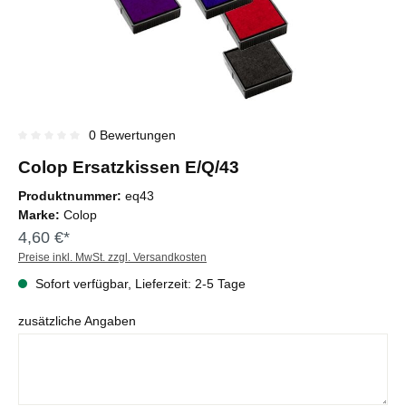
0 Bewertungen
Durchschnittliche Bewertung von 0 von 5 Sternen
Colop Ersatzkissen E/Q/43
Produktnummer:
eq43
Marke:
Colop
4,60 €*
Preise inkl. MwSt. zzgl. Versandkosten
Sofort verfügbar, Lieferzeit: 2-5 Tage
zusätzliche Angaben