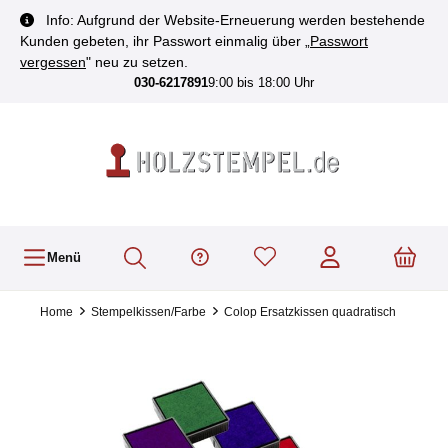
inhalt springen
Info: Aufgrund der Website-Erneuerung werden bestehende
Kunden gebeten, ihr Passwort einmalig über „
Passwort
vergessen
" neu zu setzen.
030-6217891
9:00 bis 18:00 Uhr
Menü
Home
Stempelkissen/Farbe
Colop Ersatzkissen quadratisch