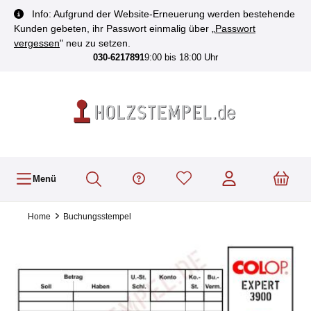
inhalt springen
Info: Aufgrund der Website-Erneuerung werden bestehende
Kunden gebeten, ihr Passwort einmalig über „
Passwort
vergessen
" neu zu setzen.
030-6217891
9:00 bis 18:00 Uhr
Menü
Home
Buchungsstempel