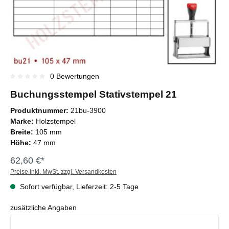
0 Bewertungen
Durchschnittliche Bewertung von 0 von 5 Sternen
Buchungsstempel Stativstempel 21
Produktnummer:
21bu-3900
Marke:
Holzstempel
Breite:
105 mm
Höhe:
47 mm
62,60 €*
Preise inkl. MwSt. zzgl. Versandkosten
Sofort verfügbar, Lieferzeit: 2-5 Tage
zusätzliche Angaben