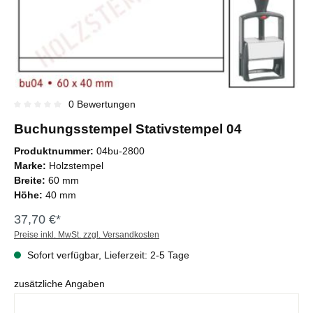
0 Bewertungen
Durchschnittliche Bewertung von 0 von 5 Sternen
Buchungsstempel Stativstempel 04
Produktnummer:
04bu-2800
Marke:
Holzstempel
Breite:
60 mm
Höhe:
40 mm
37,70 €*
Preise inkl. MwSt. zzgl. Versandkosten
Sofort verfügbar, Lieferzeit: 2-5 Tage
zusätzliche Angaben