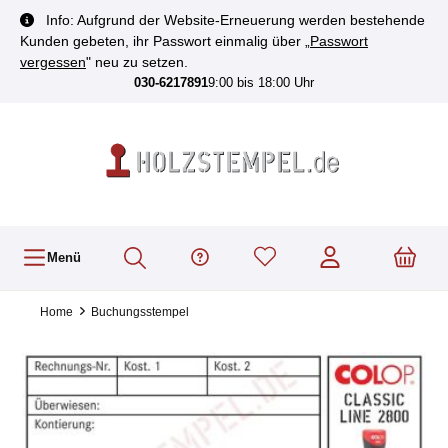
inhalt springen
Info: Aufgrund der Website-Erneuerung werden bestehende
Kunden gebeten, ihr Passwort einmalig über „
Passwort
vergessen
" neu zu setzen.
030-6217891
9:00 bis 18:00 Uhr
Menü
Home
Buchungsstempel