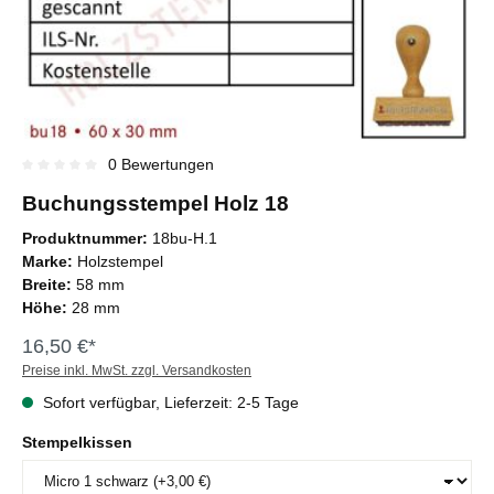
0 Bewertungen
Durchschnittliche Bewertung von 0 von 5 Sternen
Buchungsstempel Holz 18
Produktnummer:
18bu-H.1
Marke:
Holzstempel
Breite:
58 mm
Höhe:
28 mm
16,50 €*
Preise inkl. MwSt. zzgl. Versandkosten
Sofort verfügbar, Lieferzeit: 2-5 Tage
Stempelkissen