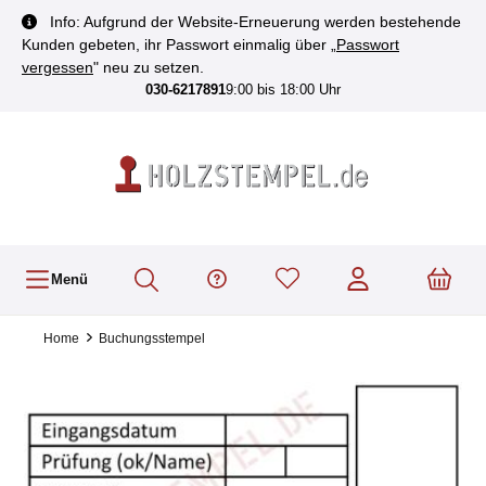
inhalt springen
Info: Aufgrund der Website-Erneuerung werden bestehende
Kunden gebeten, ihr Passwort einmalig über „
Passwort
vergessen
" neu zu setzen.
030-6217891
9:00 bis 18:00 Uhr
Menü
Home
Buchungsstempel