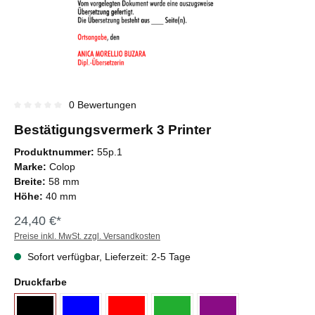
0 Bewertungen
Durchschnittliche Bewertung von 0 von 5 Sternen
Bestätigungsvermerk 3 Printer
Produktnummer:
55p.1
Marke:
Colop
Breite:
58 mm
Höhe:
40 mm
24,40 €*
Preise inkl. MwSt. zzgl. Versandkosten
Sofort verfügbar, Lieferzeit: 2-5 Tage
Druckfarbe