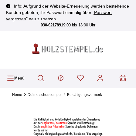
inhalt springen
Info: Aufgrund der Website-Erneuerung werden bestehende
Kunden gebeten, ihr Passwort einmalig über „
Passwort
vergessen
" neu zu setzen.
030-6217891
9:00 bis 18:00 Uhr
Menü
Home
Dolmetscherstempel
Bestätigungsvermerk