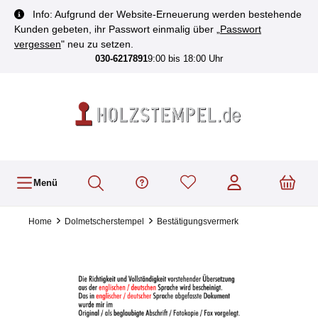
inhalt springen
Info: Aufgrund der Website-Erneuerung werden bestehende
Kunden gebeten, ihr Passwort einmalig über „
Passwort
vergessen
" neu zu setzen.
030-6217891
9:00 bis 18:00 Uhr
Menü
Home
Dolmetscherstempel
Bestätigungsvermerk