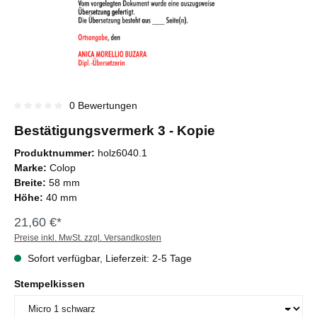
0 Bewertungen
Durchschnittliche Bewertung von 0 von 5 Sternen
Bestätigungsvermerk 3 - Kopie
Produktnummer:
holz6040.1
Marke:
Colop
Breite:
58 mm
Höhe:
40 mm
21,60 €*
Preise inkl. MwSt. zzgl. Versandkosten
Sofort verfügbar, Lieferzeit: 2-5 Tage
Stempelkissen