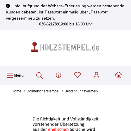
inhalt springen
Info: Aufgrund der Website-Erneuerung werden bestehende
Kunden gebeten, ihr Passwort einmalig über „
Passwort
vergessen
" neu zu setzen.
030-6217891
9:00 bis 18:00 Uhr
Menü
Home
Dolmetscherstempel
Bestätigungsvermerk