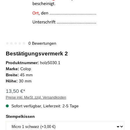
0 Bewertungen
Durchschnittliche Bewertung von 0 von 5 Sternen
Bestätigungsvermerk 2
Produktnummer:
holz5030.1
Marke:
Colop
Breite:
45 mm
Höhe:
30 mm
13,50 €*
Preise inkl. MwSt. zzgl. Versandkosten
Sofort verfügbar, Lieferzeit: 2-5 Tage
Stempelkissen