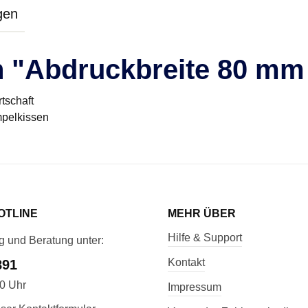
gen
 "Abdruckbreite 80 mm 5
tschaft
empelkissen
OTLINE
MEHR ÜBER
Hilfe & Support
g und Beratung unter:
Kontakt
891
00 Uhr
Impressum