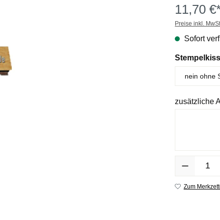
11,70 €
Preise inkl. MwS
Sofort verf
Stempelkis
zusätzliche
Anzahl
Zum Merkzett