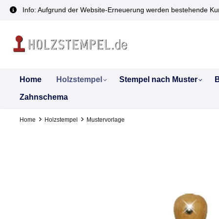
inhalt springen
Info: Aufgrund der Website-Erneuerung werden bestehende Kun
Home
Holzstempel
Stempel nach Muster
B
Zahnschema
Home
Holzstempel
Mustervorlage