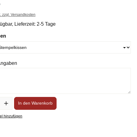
*
t. zzgl. Versandkosten
ügbar, Lieferzeit: 2-5 Tage
sen
 Angaben
In den Warenkorb
el hinzufügen