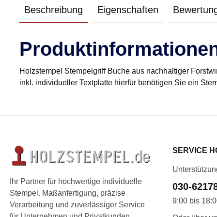
Beschreibung
Eigenschaften
Bewertun
Produktinformationen
Holzstempel Stempelgriff Buche aus nachhaltiger Forstwir
inkl. individueller Textplatte hierfür benötigen Sie ein St
SERVICE H
Unterstützun
Ihr Partner für hochwertige individuelle
030-6217
Stempel. Maßanfertigung, präzise
9:00 bis 18:
Verarbeitung und zuverlässiger Service
für Unternehmen und Privatkunden.