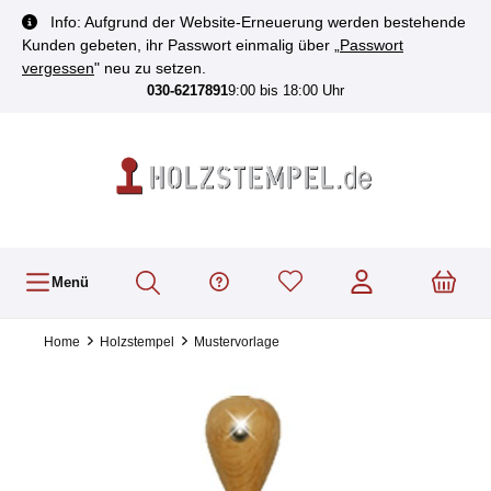
inhalt springen
Info: Aufgrund der Website-Erneuerung werden bestehende
Kunden gebeten, ihr Passwort einmalig über „
Passwort
vergessen
" neu zu setzen.
030-6217891
9:00 bis 18:00 Uhr
Menü
Home
Holzstempel
Mustervorlage