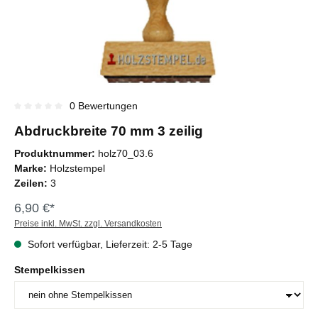
0 Bewertungen
Durchschnittliche Bewertung von 0 von 5 Sternen
Abdruckbreite 70 mm 3 zeilig
Produktnummer:
holz70_03.6
Marke:
Holzstempel
Zeilen:
3
6,90 €*
Preise inkl. MwSt. zzgl. Versandkosten
Sofort verfügbar, Lieferzeit: 2-5 Tage
Stempelkissen