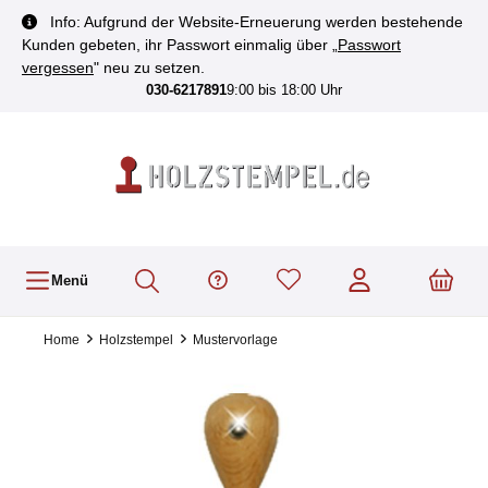
inhalt springen
Info: Aufgrund der Website-Erneuerung werden bestehende
Kunden gebeten, ihr Passwort einmalig über „
Passwort
vergessen
" neu zu setzen.
030-6217891
9:00 bis 18:00 Uhr
Menü
Home
Holzstempel
Mustervorlage