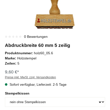
0 Bewertungen
Durchschnittliche Bewertung von 0 von 5 Sternen
Abdruckbreite 60 mm 5 zeilig
Produktnummer:
holz60_05.6
Marke:
Holzstempel
Zeilen:
5
9,60 €*
Preise inkl. MwSt. zzgl. Versandkosten
Sofort verfügbar, Lieferzeit: 2-5 Tage
Stempelkissen