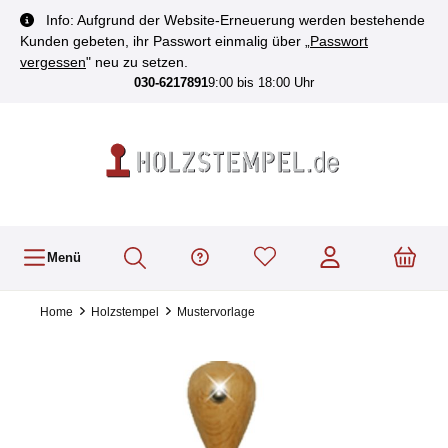
inhalt springen
Info: Aufgrund der Website-Erneuerung werden bestehende
Kunden gebeten, ihr Passwort einmalig über „
Passwort
vergessen
" neu zu setzen.
030-6217891
9:00 bis 18:00 Uhr
Menü
Home
Holzstempel
Mustervorlage