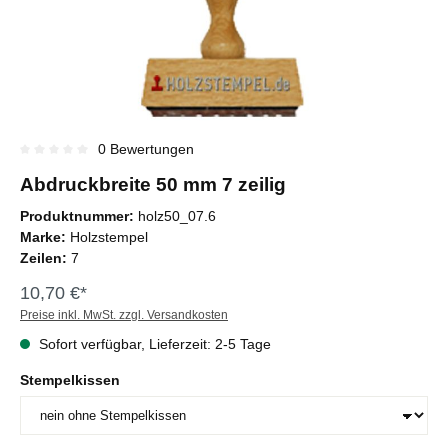
0 Bewertungen
Durchschnittliche Bewertung von 0 von 5 Sternen
Abdruckbreite 50 mm 7 zeilig
Produktnummer:
holz50_07.6
Marke:
Holzstempel
Zeilen:
7
10,70 €*
Preise inkl. MwSt. zzgl. Versandkosten
Sofort verfügbar, Lieferzeit: 2-5 Tage
Stempelkissen