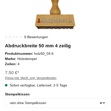
0 Bewertungen
Durchschnittliche Bewertung von 0 von 5 Sternen
Abdruckbreite 50 mm 4 zeilig
Produktnummer:
holz50_04.6
Marke:
Holzstempel
Zeilen:
4
7,50 €*
Preise inkl. MwSt. zzgl. Versandkosten
Sofort verfügbar, Lieferzeit: 2-5 Tage
Stempelkissen