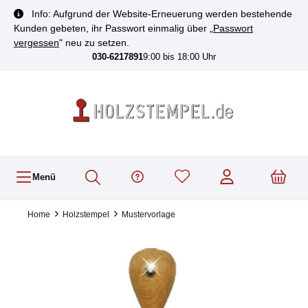
inhalt springen
Info: Aufgrund der Website-Erneuerung werden bestehende
Kunden gebeten, ihr Passwort einmalig über „
Passwort
vergessen
" neu zu setzen.
030-6217891
9:00 bis 18:00 Uhr
Menü
Home
Holzstempel
Mustervorlage