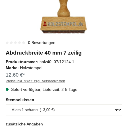
0 Bewertungen
Durchschnittliche Bewertung von 0 von 5 Sternen
Abdruckbreite 40 mm 7 zeilig
Produktnummer:
holz40_07/12124.1
Marke:
Holzstempel
12,60 €*
Preise inkl. MwSt. zzgl. Versandkosten
Sofort verfügbar, Lieferzeit: 2-5 Tage
Stempelkissen
zusätzliche Angaben