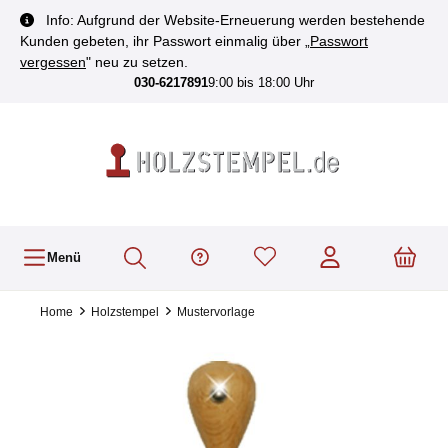
inhalt springen
Info: Aufgrund der Website-Erneuerung werden bestehende
Kunden gebeten, ihr Passwort einmalig über „
Passwort
vergessen
" neu zu setzen.
030-6217891
9:00 bis 18:00 Uhr
Menü
Home
Holzstempel
Mustervorlage