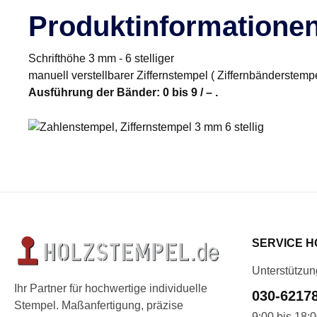
Produktinformatione
Schrifthöhe 3 mm - 6 stelliger
manuell verstellbarer Ziffernstempel ( Ziffernbänderstemp
Ausführung der Bänder: 0 bis 9 / – .
SERVICE H
Unterstützun
Ihr Partner für hochwertige individuelle
030-6217
Stempel. Maßanfertigung, präzise
9:00 bis 18: