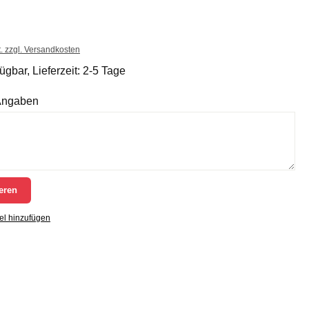
t. zzgl. Versandkosten
ügbar, Lieferzeit: 2-5 Tage
 Angaben
eren
el hinzufügen