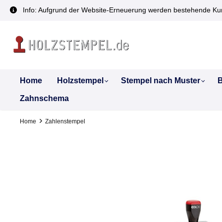
inhalt springen
Info: Aufgrund der Website-Erneuerung werden bestehende Kun
Home
Holzstempel
Stempel nach Muster
B
Zahnschema
Home
Zahlenstempel