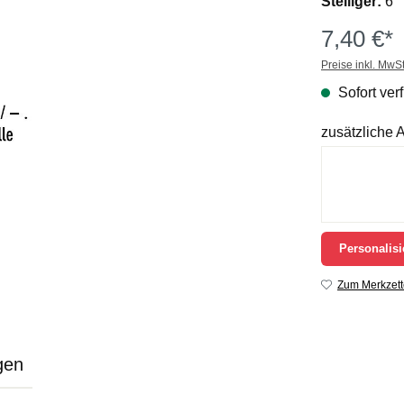
Stelliger:
6
7,40 €*
Preise inkl. MwS
Sofort verf
zusätzliche
Personalisi
Zum Merkzett
gen