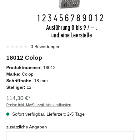
0 Bewertungen
Durchschnittliche Bewertung von 0 von 5 Sternen
18012 Colop
Produktnummer:
18012
Marke:
Colop
Schrifthöhe:
18 mm
Stelliger:
12
114,30 €*
Preise inkl. MwSt. zzgl. Versandkosten
Sofort verfügbar, Lieferzeit: 2-5 Tage
zusätzliche Angaben