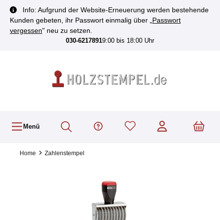
inhalt springen
Info: Aufgrund der Website-Erneuerung werden bestehende
Kunden gebeten, ihr Passwort einmalig über „
Passwort
vergessen
" neu zu setzen.
030-6217891
9:00 bis 18:00 Uhr
Menü
Home
Zahlenstempel