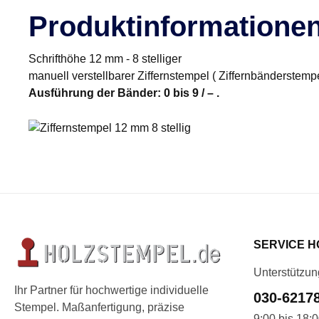
Produktinformatione
Schrifthöhe 12 mm - 8 stelliger
manuell verstellbarer Ziffernstempel ( Ziffernbänderstemp
Ausführung der Bänder: 0 bis 9 / – .
SERVICE H
Unterstützun
Ihr Partner für hochwertige individuelle
030-6217
Stempel. Maßanfertigung, präzise
9:00 bis 18: