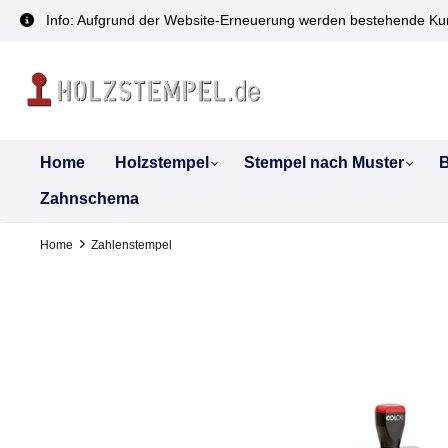
inhalt springen
Info: Aufgrund der Website-Erneuerung werden bestehende Kun
Home
Holzstempel
Stempel nach Muster
B
Zahnschema
Home
Zahlenstempel