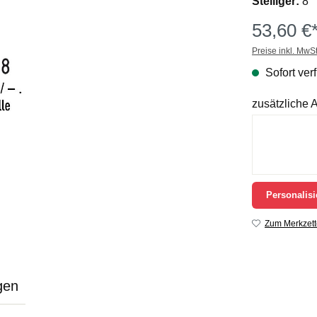
Stelliger:
8
53,60 €
Preise inkl. MwS
Sofort verf
zusätzliche
Personalisi
Zum Merkzett
gen