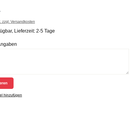
*
t. zzgl. Versandkosten
ügbar, Lieferzeit: 2-5 Tage
 Angaben
eren
el hinzufügen