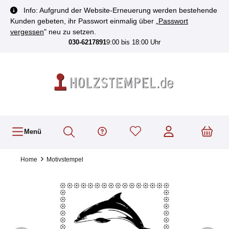
inhalt springen
Info: Aufgrund der Website-Erneuerung werden bestehende
Kunden gebeten, ihr Passwort einmalig über „
Passwort
vergessen
" neu zu setzen.
030-6217891
9:00 bis 18:00 Uhr
Menü
Home
Motivstempel